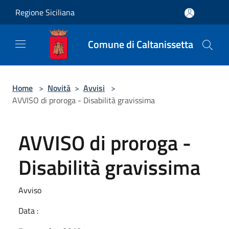
Salta al contenuto principale
Regione Siciliana
Comune di Caltanissetta
Home
>
Novità
>
Avvisi
>
AVVISO di proroga - Disabilità gravissima
AVVISO di proroga -
Disabilità gravissima
Avviso
Data :