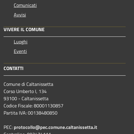
Comunicati
Avvisi
VIVERE IL COMUNE
Luoghi
Eventi
CONTATTI
Comune di Caltanissetta
Corso Umberto I, 134
93100 - Caltanissetta
Codice Fiscale: 80001130857
Partita IVA: 00138480850
PEC:
protocollo@pec.comune.caltanissetta.it