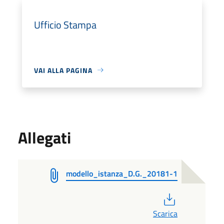
Ufficio Stampa
VAI ALLA PAGINA
Allegati
modello_istanza_D.G._20181-1
PDF
Scarica