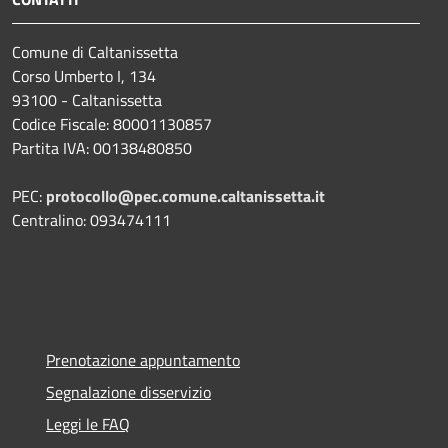
Comune di Caltanissetta
Corso Umberto I, 134
93100 - Caltanissetta
Codice Fiscale: 80001130857
Partita IVA: 00138480850
PEC:
protocollo@pec.comune.caltanissetta.it
Centralino: 093474111
Prenotazione appuntamento
Segnalazione disservizio
Leggi le FAQ