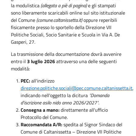
la modulistica
(allegata a piè di pagina)
e gli stampati
sono liberamente scaricabili online sul sito istituzionale
del Comune
(comune.caltanissetta.it
)
oppure reperibili
fisicamente presso lo sportello della Direzione VII
Politiche Sociali, Socio Sanitarie e Scuola in Via A. De
Gasperi, 27
.
La trasmissione della documentazione dovrà avvenire
entro il
3 luglio 2026
attraverso una delle seguenti
modalità
:
PEC:
all'indirizzo
direzione.politiche.sociali@pec.comune.caltanissetta.it
,
indicando nell'oggetto la dicitura
"Domanda
d'iscrizione asilo nido anno 2026/2027"
.
Consegna a mano:
direttamente all'ufficio
Protocollo del Comune
.
Raccomandata A/R:
spedita al Signor Sindaco del
Comune di Caltanissetta – Direzione VII Politiche