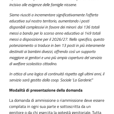
incisivo alle esigenze delle famiglie nissene.
Siamo riusciti a incrementare significativamente l'offerta
educativa sul nostro territorio, aumentando i posti
disponibili complessivi in favore dei minori: dai 136 totali
messi a bando per lo scorso anno educativo ai 149 totali
messi a disposizione per il 2026/27. Nello specifico, questo
potenziamento si traduce in ben 13 posti in più interamente
destinati ai bambini divezzi, offrendo così un supporto
maggiore ai genitori e una più ampia copertura del servizio
di welfare scolastico cittadino.
In ottica di una logica di continuità rispetto agli ultimi anni, il
servizio sarà gestito dalla coop. Sociale ‘La Garderie’.”
Modalità di presentazione della domanda
La domanda di ammissione o riammissione deve essere
compilata in ogni sua parte e sottoscritta da un
genitore o da chi esercita la potestà genitoriale
.
Tutta