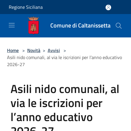
Salta al contenuto principale
Regione Siciliana
Comune di Caltanissetta
Home
>
Novità
>
Avvisi
>
Asili nido comunali, al via le iscrizioni per l’anno educativo
2026-27
Asili nido comunali, al
via le iscrizioni per
l’anno educativo
2026-27