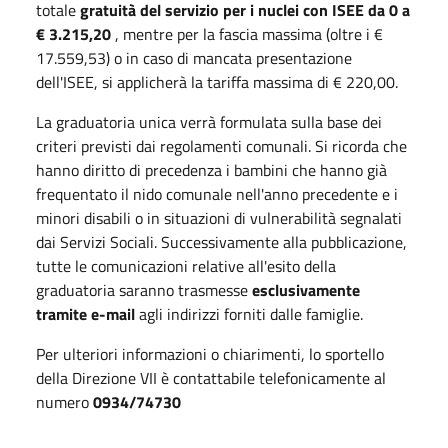
totale
gratuità del servizio
per i nuclei con ISEE da 0 a
€ 3.215,20
, mentre per la fascia massima (oltre i €
17.559,53) o in caso di mancata presentazione
dell'ISEE, si applicherà la tariffa massima di € 220,00
.
La graduatoria unica verrà formulata sulla base dei
criteri previsti dai regolamenti comunali
.
Si ricorda che
hanno diritto di precedenza i bambini che hanno già
frequentato il nido comunale nell'anno precedente e i
minori disabili o in situazioni di vulnerabilità segnalati
dai Servizi Sociali
.
Successivamente alla pubblicazione,
tutte le comunicazioni relative all'esito della
graduatoria saranno trasmesse
esclusivamente
tramite e-mail
agli indirizzi forniti dalle famiglie
.
Per ulteriori informazioni o chiarimenti, lo sportello
della Direzione VII è contattabile telefonicamente al
numero
0934/74730