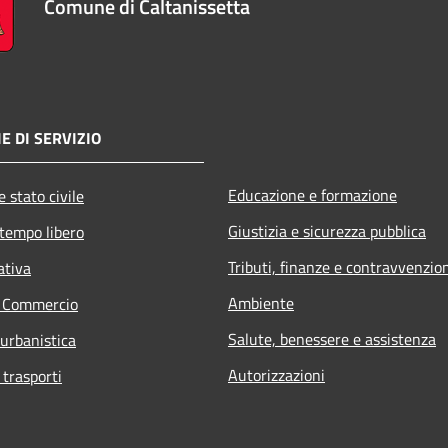
Comune di Caltanissetta
E DI SERVIZIO
Educazione e formazione
 stato civile
Giustizia e sicurezza pubblica
 tempo libero
Tributi, finanze e contravvenzio
ativa
Ambiente
e Commercio
Salute, benessere e assistenza
 urbanistica
Autorizzazioni
 trasporti