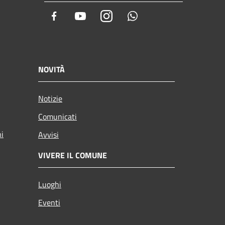
Facebook
Youtube
Instagram
Whatsapp
NOVITÀ
Notizie
Comunicati
ni
Avvisi
VIVERE IL COMUNE
Luoghi
Eventi