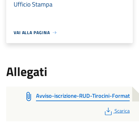
Ufficio Stampa
VAI ALLA PAGINA
Allegati
Avviso-iscrizione-RUD-Tirocini-Format
PDF
Scarica