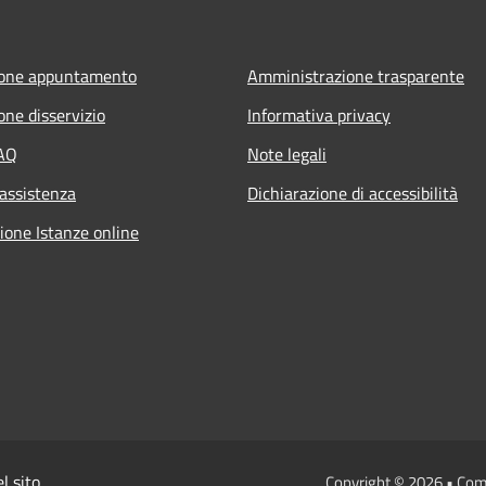
ione appuntamento
Amministrazione trasparente
one disservizio
Informativa privacy
FAQ
Note legali
 assistenza
Dichiarazione di accessibilità
ione Istanze online
l sito
Copyright © 2026 • Com