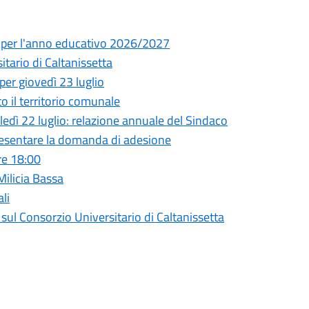
ia per l'anno educativo 2026/2027
ario di Caltanissetta
per giovedì 23 luglio
to il territorio comunale
ì 22 luglio: relazione annuale del Sindaco
presentare la domanda di adesione
re 18:00
 Milicia Bassa
li
l Consorzio Universitario di Caltanissetta