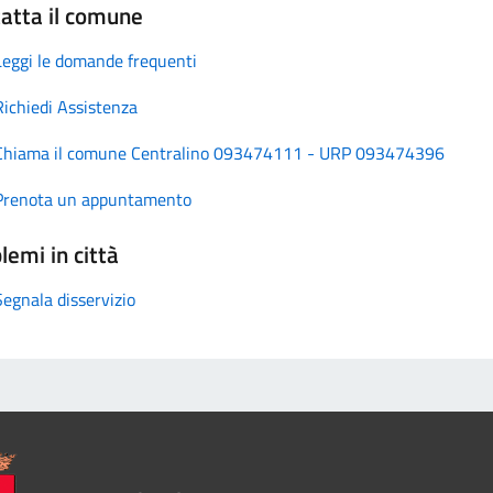
atta il comune
Leggi le domande frequenti
Richiedi Assistenza
Chiama il comune Centralino 093474111 - URP 093474396
Prenota un appuntamento
lemi in città
Segnala disservizio