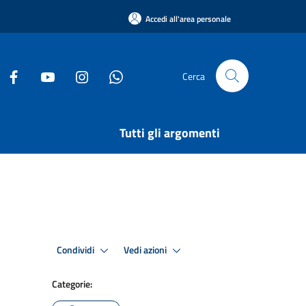
Accedi all'area personale
Cerca
Tutti gli argomenti
Condividi
Vedi azioni
Categorie: