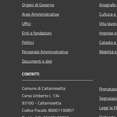
Organi di Governo
Anagrafe e
Aree Amministrative
Cultura e
Uffici
Vita lavor
Enti e fondazioni
Imprese 
Politici
Catasto e
Personale Amministrativo
Mobilità e
Documenti e dati
CONTATTI
Comune di Caltanissetta
Prenotaz
Corso Umberto I, 134
Segnalazi
93100 - Caltanissetta
Leggi le 
Codice Fiscale: 80001130857
Richiesta