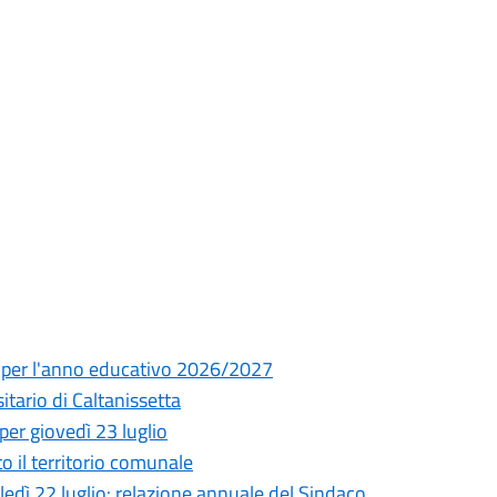
ia per l'anno educativo 2026/2027
ario di Caltanissetta
per giovedì 23 luglio
to il territorio comunale
ì 22 luglio: relazione annuale del Sindaco