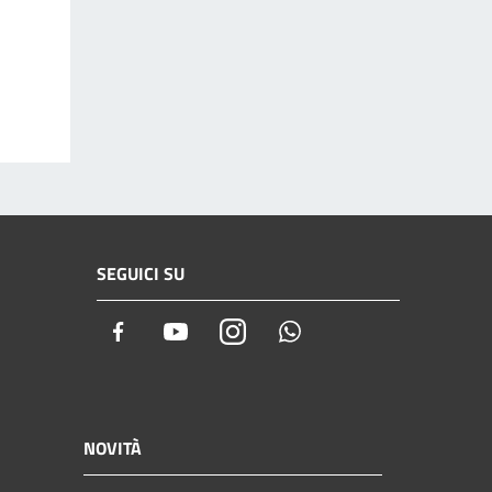
SEGUICI SU
Facebook
Youtube
Instagram
Whatsapp
NOVITÀ