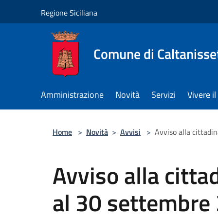
Salta al contenuto principale
Regione Siciliana
Comune di Caltanisse
Amministrazione
Novità
Servizi
Vivere 
Home
>
Novità
>
Avvisi
>
Avviso alla cittadi
Avviso alla citt
al 30 settembre 