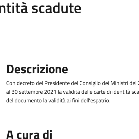
entità scadute
Descrizione
Con decreto del Presidente del Consiglio dei Ministri de
al 30 settembre 2021 la validità delle carte di identità s
del documento la validità ai fini dell’espatrio.
A cura di