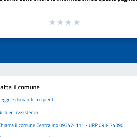
atta il comune
Leggi le domande frequenti
Richiedi Assistenza
Chiama il comune Centralino 093474111 - URP 093474396