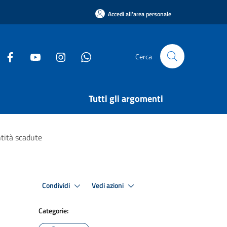
Accedi all'area personale
Cerca
Tutti gli argomenti
ntità scadute
Condividi
Vedi azioni
Categorie: