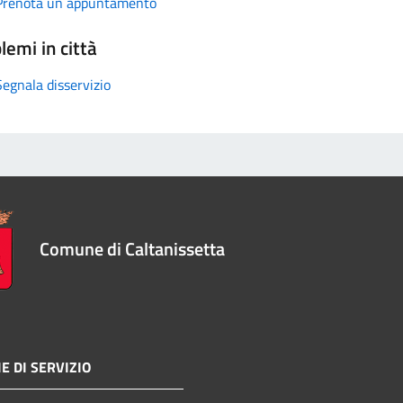
Prenota un appuntamento
lemi in città
Segnala disservizio
Comune di Caltanissetta
E DI SERVIZIO