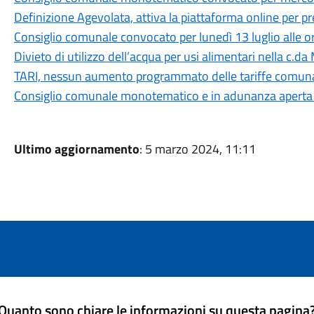
Definizione Agevolata, attiva la piattaforma online per 
Consiglio comunale convocato per lunedì 13 luglio alle o
Divieto di utilizzo dell’acqua per usi alimentari nella c.da
TARI, nessun aumento programmato delle tariffe comuna
Consiglio comunale monotematico e in adunanza aperta su
Ultimo aggiornamento
: 5 marzo 2024, 11:11
Quanto sono chiare le informazioni su questa pagina