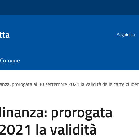
tta
Seguici su
il Comune
nanza: prorogata al 30 settembre 2021 la validità delle carte di ide
adinanza: prorogata
2021 la validità