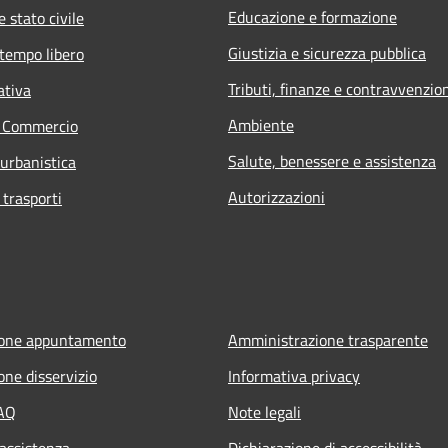
Educazione e formazione
 stato civile
Giustizia e sicurezza pubblica
 tempo libero
Tributi, finanze e contravvenzio
ativa
Ambiente
e Commercio
Salute, benessere e assistenza
 urbanistica
Autorizzazioni
 trasporti
ione appuntamento
Amministrazione trasparente
one disservizio
Informativa privacy
FAQ
Note legali
 assistenza
Dichiarazione di accessibilità