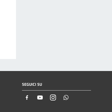
SEGUICI SU
Facebook
Youtube
Instagram
Whatsapp