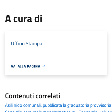
A cura di
Ufficio Stampa
VAI ALLA PAGINA
Contenuti correlati
Asili nido comunali, pubblicata la graduatoria provvisor