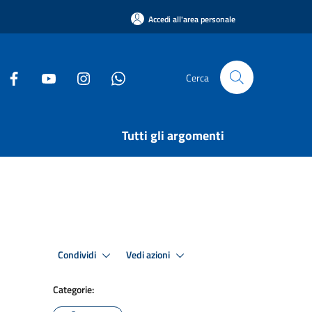
Accedi all'area personale
Cerca
Tutti gli argomenti
Condividi
Vedi azioni
Categorie: