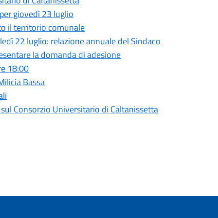
ario di Caltanissetta
per giovedì 23 luglio
to il territorio comunale
ì 22 luglio: relazione annuale del Sindaco
presentare la domanda di adesione
re 18:00
 Milicia Bassa
li
l Consorzio Universitario di Caltanissetta