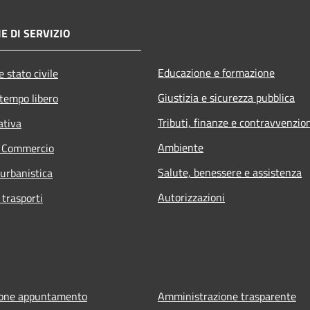
E DI SERVIZIO
Educazione e formazione
 stato civile
Giustizia e sicurezza pubblica
 tempo libero
Tributi, finanze e contravvenzio
ativa
Ambiente
e Commercio
Salute, benessere e assistenza
 urbanistica
Autorizzazioni
 trasporti
ione appuntamento
Amministrazione trasparente