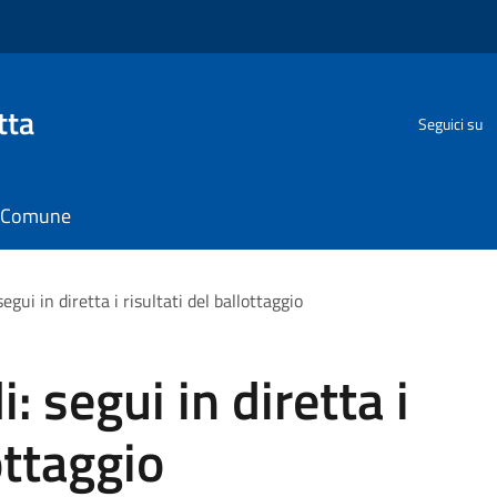
tta
Seguici su
il Comune
egui in diretta i risultati del ballottaggio
: segui in diretta i
ottaggio