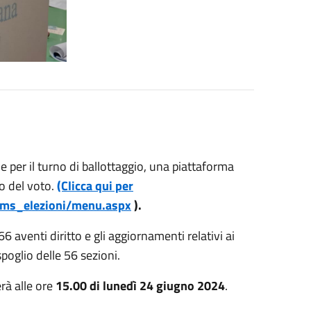
 per il turno di ballottaggio, una piattaforma
to del voto.
(Clicca qui per
t/cms_elezioni/menu.aspx
).
6 aventi diritto e gli aggiornamenti relativi ai
poglio delle 56 sezioni.
erà alle ore
15.00 di lunedì 24 giugno 2024
.