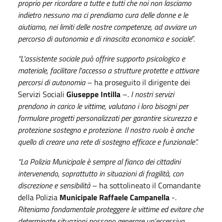
proprio per ricordare a tutte e tutti che noi non lasciamo
indietro nessuno ma ci prendiamo cura delle donne e le
aiutiamo, nei limiti delle nostre competenze, ad avviare un
percorso di autonomia e di rinascita economica e sociale
”.
“L'assistente sociale può offrire supporto psicologico e
materiale, facilitare l'accesso a strutture protette e attivare
percorsi di autonomia
– ha proseguito il dirigente dei
Servizi Sociali
Giuseppe Intilla
–.
I nostri servizi
prendono in carico le vittime, valutano i loro bisogni per
formulare progetti personalizzati per garantire sicurezza e
protezione sostegno e protezione. Il nostro ruolo è anche
quello di creare una rete di sostegno efficace e funzionale”.
“La Polizia Municipale è sempre al fianco dei cittadini
intervenendo, soprattutto in situazioni di fragilità, con
discrezione e sensibilità
– ha sottolineato il Comandante
della Polizia
Municipale Raffaele Campanella
-.
Riteniamo fondamentale proteggere le vittime ed evitare che
determinate situazioni possano generare un’eccessiva