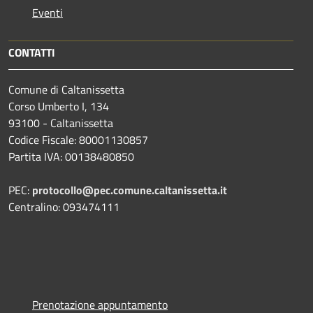
Eventi
CONTATTI
Comune di Caltanissetta
Corso Umberto I, 134
93100 - Caltanissetta
Codice Fiscale: 80001130857
Partita IVA: 00138480850
PEC:
protocollo@pec.comune.caltanissetta.it
Centralino: 093474111
Prenotazione appuntamento