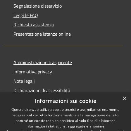
Segnalazione disservizio
Leggi le FAQ
Richiesta assistenza
Presentazione Istanze online
Amministrazione trasparente
Informativa privacy
Note legali
Dichiarazione di accessibilità
×
Informazioni sui cookie
Questo sito web utilizza cookie tecnici e assimilati strettamente
necessari al corretto funzionamento e alla navigazione del sito,
RSS
Copyright © 2026 • Comune di
nonché un cookie tecnico analitico al solo fine di elaborare
Accessibilità
informazioni statistiche, aggregate e anonime.
Caltanissetta • Powered by