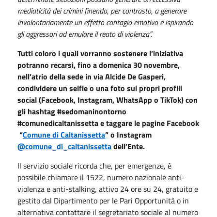
mediaticità dei crimini finendo, per contrasto, a generare
involontariamente un effetto contagio emotivo e ispirando
gli aggressori ad emulare il reato di violenza”.
Tutti coloro i quali vorranno sostenere l’iniziativa
potranno recarsi, fino a domenica 30 novembre,
nell’atrio della sede in via Alcide De Gasperi,
condividere un selfie o una foto sui propri profili
social (Facebook, Instagram, WhatsApp o TikTok) con
gli hashtag #sedomaninontorno
#comunedicaltanissetta e taggare le pagine Facebook
“
Comune di Caltanissetta
” o Instagram
@comune_di_caltanissetta
dell’Ente.
Il servizio sociale ricorda che, per emergenze, è
possibile chiamare il 1522, numero nazionale anti-
violenza e anti-stalking, attivo 24 ore su 24, gratuito e
gestito dal Dipartimento per le Pari Opportunità o in
alternativa contattare il segretariato sociale al numero