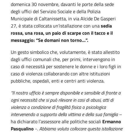
domenica 30 novembre, davanti le porte della sede
degli uffici del Servizio Sociale e della Polizia
Municipale di Caltanissetta, in via Alcide De Gasperi
27, è stata collocata un’istallazione con una
sedia
rossa, una rosa, un paio di scarpe con il tacco e il
messaggio: “Se domani non torno…”.
Un gesto simbolico che, volutamente, è stato allestito
dagli uffici comunali che, per primi, intervengono in
caso di necessità per sostenere le donne e i loro figli in
caso di violenza collaborando con altre istituzioni
pubbliche, ospedali, enti e centri anti violenza.
“Il nostro ufficio è sempre disponibile e sensibile di fronte a
ogni necessità che si può rilevare in casi di abusi, atti di
violenza o condizione di fragilità fisica o psicologica
intervenendo a supporto della vittima e della sua famiglia
–
ha dichiarato l’assessore alle politiche sociali
Ermanno
Pasqualino
-.
Abbiamo voluto collocare questa istallazione