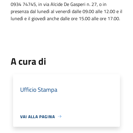
0934 74745, in via Alcide De Gasperi n. 27, o in
presenza dal lunedì al venerdì dalle 09.00 alle 12.00 e il
lunedì e il giovedì anche dalle ore 15.00 alle ore 17.00.
A cura di
Ufficio Stampa
VAI ALLA PAGINA