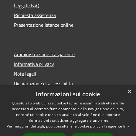
Leggi le FAQ
Richiesta assistenza
Presentazione Istanze online
Amministrazione trasparente
Informativa privacy
Note legali
Dichiarazione di accessibilità
×
Informazioni sui cookie
Questo sito web utilizza cookie tecnici e assimilati strettamente
necessari al corretto funzionamento e alla navigazione del sito,
RSS
Copyright © 2026 • Comune di
nonché un cookie tecnico analitico al solo fine di elaborare
Accessibilità
informazioni statistiche, aggregate e anonime.
Caltanissetta • Powered by
Per maggiori dettagli, può consultare la cookie policy al seguente
link
Privacy
Municipium
Accesso
•
Cookie