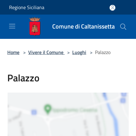
Salta al contenuto principale
Regione Siciliana
Comune di Caltanissetta
Home
>
Vivere il Comune
>
Luoghi
>
Palazzo
Palazzo