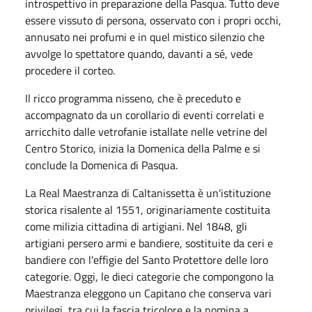
introspettivo in preparazione della Pasqua. Tutto deve
essere vissuto di persona, osservato con i propri occhi,
annusato nei profumi e in quel mistico silenzio che
avvolge lo spettatore quando, davanti a sé, vede
procedere il corteo.
Il ricco programma nisseno, che è preceduto e
accompagnato da un corollario di eventi correlati e
arricchito dalle vetrofanie istallate nelle vetrine del
Centro Storico, inizia la Domenica della Palme e si
conclude la Domenica di Pasqua.
La Real Maestranza di Caltanissetta è un'istituzione
storica risalente al 1551, originariamente costituita
come milizia cittadina di artigiani. Nel 1848, gli
artigiani persero armi e bandiere, sostituite da ceri e
bandiere con l'effigie del Santo Protettore delle loro
categorie. Oggi, le dieci categorie che compongono la
Maestranza eleggono un Capitano che conserva vari
privilegi, tra cui la fascia tricolore e la nomina a