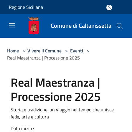
Salta al contenuto principale
Regione Siciliana
Comune di Caltanissetta
Home
>
Vivere il Comune
>
Eventi
>
Real Maestranza | Processione 2025
Real Maestranza |
Processione 2025
Storia e tradizione: un viaggio nel tempo che unisce
fede, arte e cultura
Data inizio :