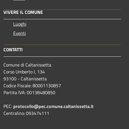
VIVERE IL COMUNE
Luoghi
Eventi
CONTATTI
Comune di Caltanissetta
Corso Umberto I, 134
93100 - Caltanissetta
Codice Fiscale: 80001130857
Partita IVA: 00138480850
PEC:
protocollo@pec.comune.caltanissetta.it
Centralino: 093474111