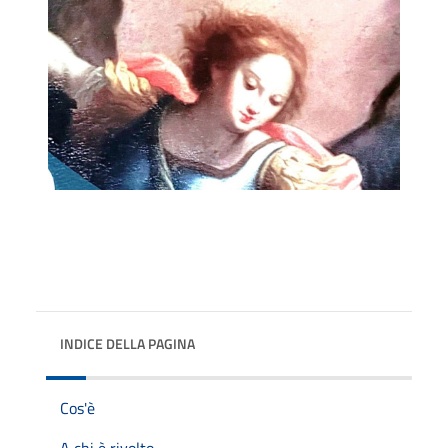
INDICE DELLA PAGINA
Cos'è
A chi è rivolto