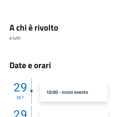
A chi è rivolto
a tutti
Date e orari
29
10:00 - Inizio evento
SET
29