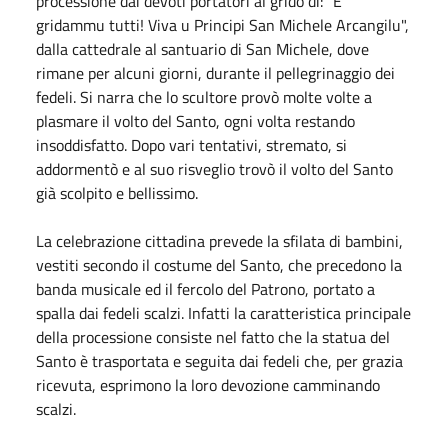
processione dai devoti portatori al grido di: "E
gridammu tutti! Viva u Principi San Michele Arcangilu",
dalla cattedrale al santuario di San Michele, dove
rimane per alcuni giorni, durante il pellegrinaggio dei
fedeli. Si narra che lo scultore provò molte volte a
plasmare il volto del Santo, ogni volta restando
insoddisfatto. Dopo vari tentativi, stremato, si
addormentò e al suo risveglio trovò il volto del Santo
già scolpito e bellissimo.
La celebrazione cittadina prevede la sfilata di bambini,
vestiti secondo il costume del Santo, che precedono la
banda musicale ed il fercolo del Patrono, portato a
spalla dai fedeli scalzi. Infatti la caratteristica principale
della processione consiste nel fatto che la statua del
Santo è trasportata e seguita dai fedeli che, per grazia
ricevuta, esprimono la loro devozione camminando
scalzi.