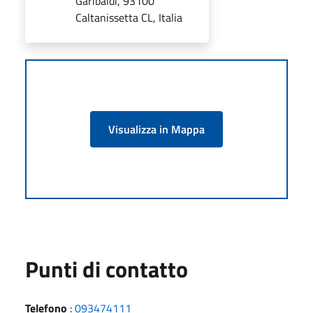
Garibaldi, 93100
Caltanissetta CL, Italia
Visualizza in Mappa
Punti di contatto
Telefono
:
093474111