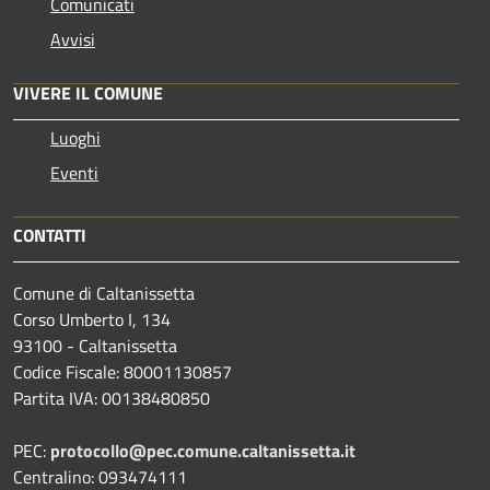
Comunicati
Avvisi
VIVERE IL COMUNE
Luoghi
Eventi
CONTATTI
Comune di Caltanissetta
Corso Umberto I, 134
93100 - Caltanissetta
Codice Fiscale: 80001130857
Partita IVA: 00138480850
PEC:
protocollo@pec.comune.caltanissetta.it
Centralino: 093474111