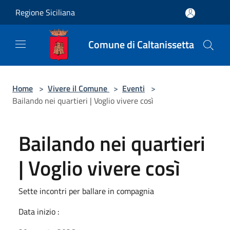
Salta al contenuto principale
Regione Siciliana
Comune di Caltanissetta
Home
>
Vivere il Comune
>
Eventi
>
Bailando nei quartieri | Voglio vivere così
Bailando nei quartieri
| Voglio vivere così
Sette incontri per ballare in compagnia
Data inizio :