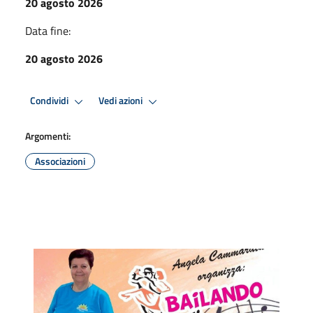
20 agosto 2026
Data fine:
20 agosto 2026
Condividi
Vedi azioni
Argomenti:
Associazioni