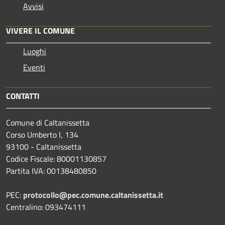
Avvisi
VIVERE IL COMUNE
Luoghi
Eventi
CONTATTI
Comune di Caltanissetta
Corso Umberto I, 134
93100 - Caltanissetta
Codice Fiscale: 80001130857
Partita IVA: 00138480850
PEC:
protocollo@pec.comune.caltanissetta.it
Centralino: 093474111