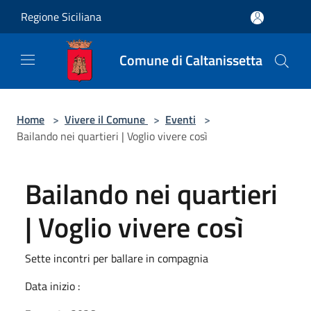
Salta al contenuto principale
Regione Siciliana
Comune di Caltanissetta
Home
>
Vivere il Comune
>
Eventi
>
Bailando nei quartieri | Voglio vivere così
Bailando nei quartieri
| Voglio vivere così
Sette incontri per ballare in compagnia
Data inizio :