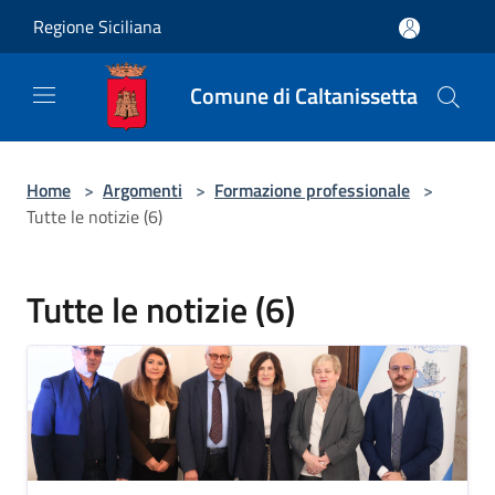
Salta al contenuto principale
Regione Siciliana
Comune di Caltanissetta
Home
>
Argomenti
>
Formazione professionale
>
Tutte le notizie (6)
Tutte le notizie (6)