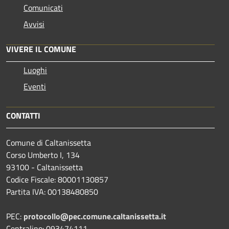
Comunicati
Avvisi
VIVERE IL COMUNE
Luoghi
Eventi
CONTATTI
Comune di Caltanissetta
Corso Umberto I, 134
93100 - Caltanissetta
Codice Fiscale: 80001130857
Partita IVA: 00138480850
PEC:
protocollo@pec.comune.caltanissetta.it
Centralino: 093474111