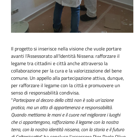
Il progetto si inserisce nella visione che vuole portare
avanti l’Assessorato all’Identità Nissena: rafforzare il
legame tra cittadini e città anche attraverso la
collaborazione per la cura e la valorizzazione del bene
comune. Un appello alla partecipazione attiva, dunque,
per rafforzare il legame con la città e promuovere un
senso di responsabilità condivisa.
"
Partecipare al decoro della città non è solo un'azione
pratica, ma un atto di appartenenza e responsabilità.
Quando mettiamo le mani e il cuore nel migliorare i luoghi
che ci appartengono, rafforziamo il legame con la nostra
terra, con la nostra identità nissena, con la storia e il futuro
di Caltanissetta
" ha concluso l'assessore Pier Paolo Olivo