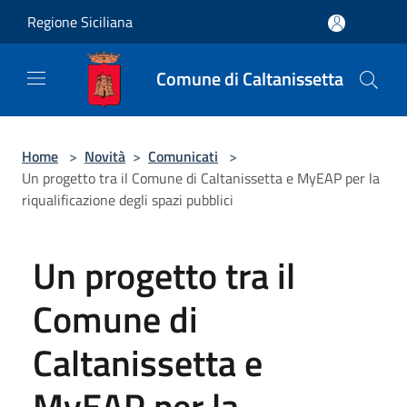
Salta al contenuto principale
Regione Siciliana
Comune di Caltanissetta
Home
>
Novità
>
Comunicati
>
Un progetto tra il Comune di Caltanissetta e MyEAP per la
riqualificazione degli spazi pubblici
Un progetto tra il
Comune di
Caltanissetta e
MyEAP per la