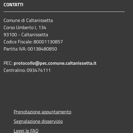
CONTATTI
Comune di Caltanissetta
Corso Umberto I, 134
93100 - Caltanissetta
Codice Fiscale: 80001130857
Partita IVA: 00138480850
PEC:
protocollo@pec.comune.caltanissetta.it
Centralino: 093474111
Prenotazione appuntamento
Segnalazione disservizio
Leggi le FAQ