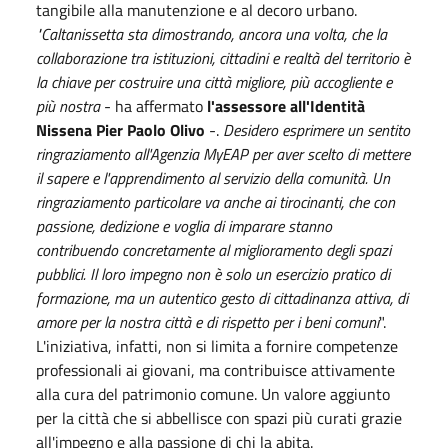
tangibile alla manutenzione e al decoro urbano.
"Caltanissetta sta dimostrando, ancora una volta, che la
collaborazione tra istituzioni, cittadini e realtà del territorio è
la chiave per costruire una città migliore, più accogliente e
più nostra
- ha affermato
l'assessore all'Identità
Nissena Pier Paolo Olivo
-.
Desidero esprimere un sentito
ringraziamento all'Agenzia MyEAP per aver scelto di mettere
il sapere e l'apprendimento al servizio della comunità. Un
ringraziamento particolare va anche ai tirocinanti, che con
passione, dedizione e voglia di imparare stanno
contribuendo concretamente al miglioramento degli spazi
pubblici. Il loro impegno non è solo un esercizio pratico di
formazione, ma un autentico gesto di cittadinanza attiva, di
amore per la nostra città e di rispetto per i beni comuni
".
L'iniziativa, infatti, non si limita a fornire competenze
professionali ai giovani, ma contribuisce attivamente
alla cura del patrimonio comune. Un valore aggiunto
per la città che si abbellisce con spazi più curati grazie
all'impegno e alla passione di chi la abita.