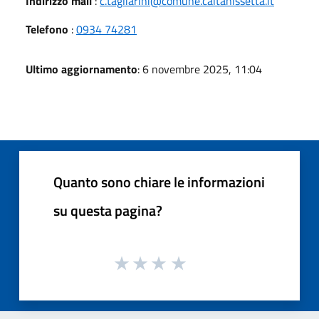
Indirizzo mail
:
c.tagliarini@comune.caltanissetta.it
Telefono
:
0934 74281
Ultimo aggiornamento
: 6 novembre 2025, 11:04
Quanto sono chiare le informazioni
su questa pagina?