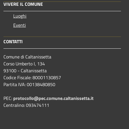
VIVERE IL COMUNE
Luoghi
Eventi
CONTATTI
Comune di Caltanissetta
Corso Umberto I, 134
93100 - Caltanissetta
Codice Fiscale: 80001130857
Partita IVA: 00138480850
PEC:
protocollo@pec.comune.caltanissetta.it
Centralino: 093474111