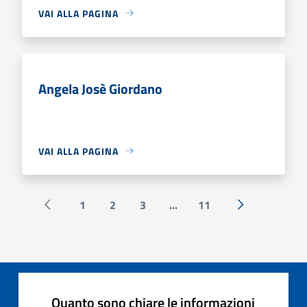
VAI ALLA PAGINA
Angela Josè Giordano
VAI ALLA PAGINA
1
2
3
...
11
Pagina precedente
Successiva »
Quanto sono chiare le informazioni