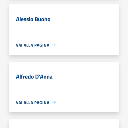
Alessio Buono
VAI ALLA PAGINA
Alfredo D'Anna
VAI ALLA PAGINA