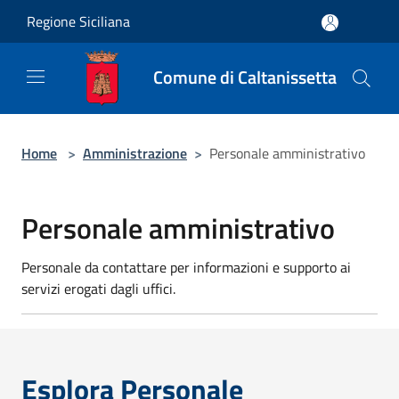
Salta al contenuto principale
Regione Siciliana
Comune di Caltanissetta
Home
>
Amministrazione
>
Personale amministrativo
Personale amministrativo
Personale da contattare per informazioni e supporto ai
servizi erogati dagli uffici.
Esplora Personale