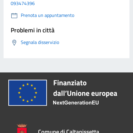
093474396
Prenota un appuntamento
Problemi in città
Segnala disservizio
Comune di Caltanissetta