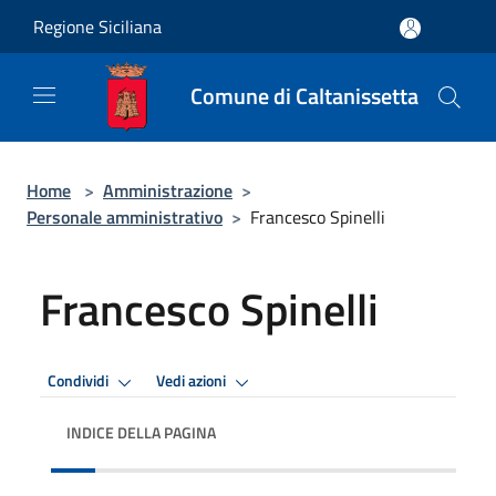
Salta al contenuto principale
Regione Siciliana
Comune di Caltanissetta
Home
>
Amministrazione
>
Personale amministrativo
>
Francesco Spinelli
Francesco Spinelli
Condividi
Vedi azioni
INDICE DELLA PAGINA