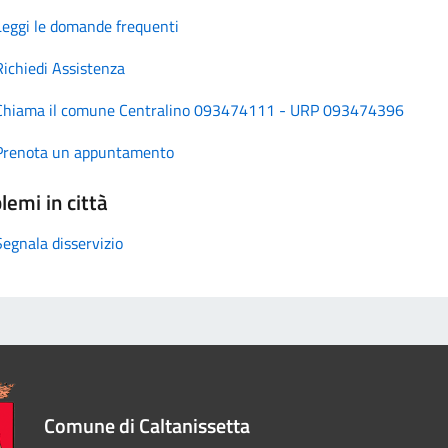
Leggi le domande frequenti
Richiedi Assistenza
Chiama il comune Centralino 093474111 - URP 093474396
Prenota un appuntamento
lemi in città
Segnala disservizio
Comune di Caltanissetta