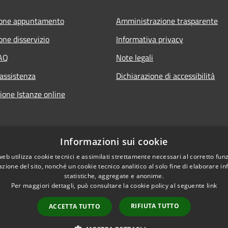
ione appuntamento
Amministrazione trasparente
one disservizio
Informativa privacy
FAQ
Note legali
 assistenza
Dichiarazione di accessibilità
ione Istanze online
Informazioni sui cookie
web utilizza cookie tecnici e assimilati strettamente necessari al corretto fu
azione del sito, nonché un cookie tecnico analitico al solo fine di elaborare i
statistiche, aggregate e anonime.
Per maggiori dettagli, può consultare la cookie policy al seguente
link
RIFIUTA TUTTO
ACCETTA TUTTO
l sito
Copyright © 2026 • Com