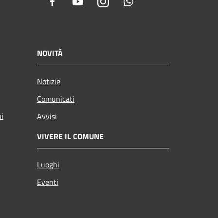
Facebook
Youtube
Instagram
Whatsapp
NOVITÀ
Notizie
Comunicati
ni
Avvisi
VIVERE IL COMUNE
Luoghi
Eventi