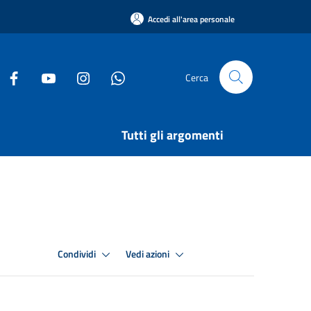
Accedi all'area personale
Cerca
Tutti gli argomenti
Condividi
Vedi azioni