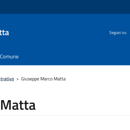
tta
Seguici su
il Comune
trativo
>
Giuseppe Marco Matta
 Matta