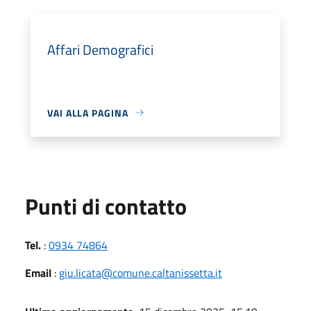
Affari Demografici
VAI ALLA PAGINA
Punti di contatto
Tel.
:
0934 74864
Email
:
giu.licata@comune.caltanissetta.it