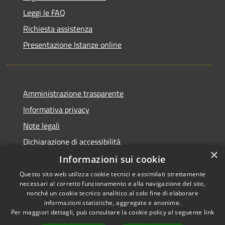
Leggi le FAQ
Richiesta assistenza
Presentazione Istanze online
Amministrazione trasparente
Informativa privacy
Note legali
Dichiarazione di accessibilità
×
Informazioni sui cookie
Questo sito web utilizza cookie tecnici e assimilati strettamente
necessari al corretto funzionamento e alla navigazione del sito,
RSS
Copyright © 2026 • Comune di
nonché un cookie tecnico analitico al solo fine di elaborare
Accessibilità
informazioni statistiche, aggregate e anonime.
Caltanissetta • Powered by
Per maggiori dettagli, può consultare la cookie policy al seguente
link
Privacy
Municipium
Accesso
•