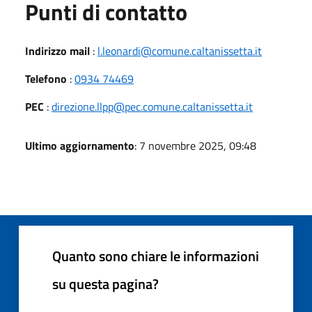
Punti di contatto
Indirizzo mail
:
l.leonardi@comune.caltanissetta.it
Telefono
:
0934 74469
PEC
:
direzione.llpp@pec.comune.caltanissetta.it
Ultimo aggiornamento
: 7 novembre 2025, 09:48
Quanto sono chiare le informazioni
su questa pagina?