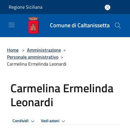
Salta al contenuto principale
Regione Siciliana
Comune di Caltanissetta
Home
>
Amministrazione
>
Personale amministrativo
>
Carmelina Ermelinda Leonardi
Carmelina Ermelinda
Leonardi
Condividi
Vedi azioni