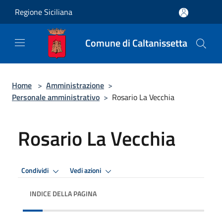
Salta al contenuto principale
Regione Siciliana
Comune di Caltanissetta
Home
>
Amministrazione
>
Personale amministrativo
>
Rosario La Vecchia
Rosario La Vecchia
Condividi
Vedi azioni
INDICE DELLA PAGINA