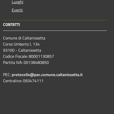
Luoghi
Eventi
CONTATTI
Comune di Caltanissetta
Corso Umberto I, 134
93100 - Caltanissetta
Codice Fiscale: 80001130857
Partita IVA: 00138480850
PEC:
protocollo@pec.comune.caltanissetta.it
Centralino: 093474111