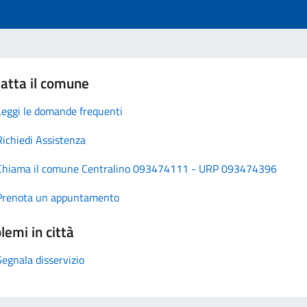
atta il comune
Leggi le domande frequenti
Richiedi Assistenza
Chiama il comune Centralino 093474111 - URP 093474396
Prenota un appuntamento
lemi in città
Segnala disservizio