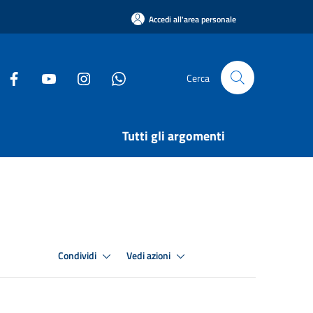
Accedi all'area personale
Cerca
Tutti gli argomenti
Condividi
Vedi azioni