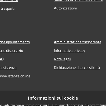
Autorizzazioni
 trasporti
ione appuntamento
Amministrazione trasparente
one disservizio
Informativa privacy
FAQ
Note legali
 assistenza
Dichiarazione di accessibilità
ione Istanze online
Informazioni sui cookie
web utilizza cookie tecnici e assimilati strettamente necessari al corretto fu