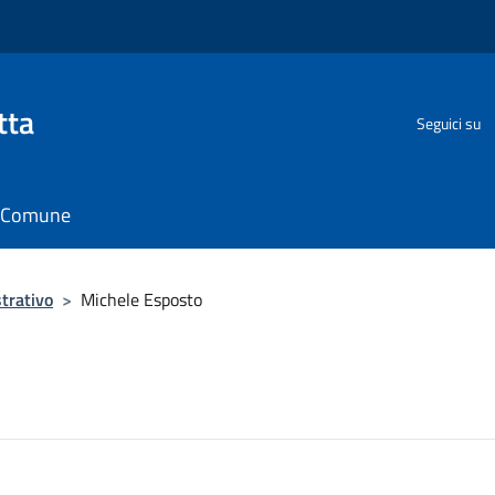
tta
Seguici su
il Comune
trativo
>
Michele Esposto