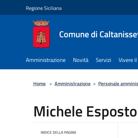
Salta al contenuto principale
Regione Siciliana
Comune di Caltanisse
Amministrazione
Novità
Servizi
Vivere 
Home
>
Amministrazione
>
Personale amminis
Michele Esposto
INDICE DELLA PAGINA