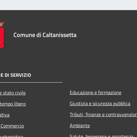
Comune di Caltanissetta
E DI SERVIZIO
Educazione e formazione
 stato civile
Giustizia e sicurezza pubblica
 tempo libero
Tributi, finanze e contravvenzio
ativa
Ambiente
e Commercio
Salute, benessere e assistenza
 urbanistica