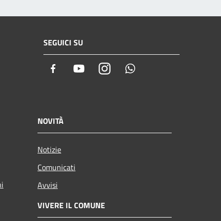
SEGUICI SU
Facebook
Youtube
Instagram
Whatsapp
NOVITÀ
Notizie
Comunicati
ni
Avvisi
VIVERE IL COMUNE