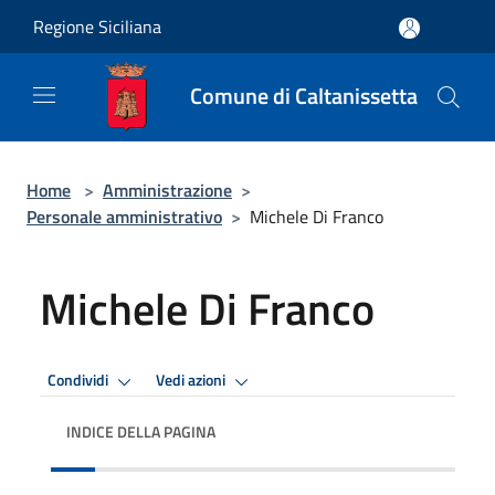
Salta al contenuto principale
Regione Siciliana
Comune di Caltanissetta
Home
>
Amministrazione
>
Personale amministrativo
>
Michele Di Franco
Michele Di Franco
Condividi
Vedi azioni
INDICE DELLA PAGINA