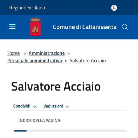
Salta al contenuto principale
Regione Siciliana
Comune di Caltanissetta
Home
>
Amministrazione
>
Personale amministrativo
>
Salvatore Acciaio
Salvatore Acciaio
Condividi
Vedi azioni
INDICE DELLA PAGINA