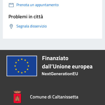
Prenota un appuntamento
Problemi in città
Segnala disservizio
Comune di Caltanissetta