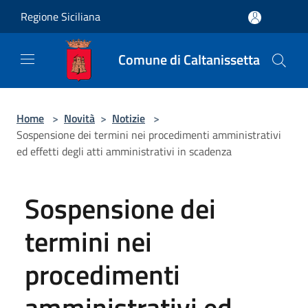
Salta al contenuto principale
Regione Siciliana
Comune di Caltanissetta
Home
>
Novità
>
Notizie
>
Sospensione dei termini nei procedimenti amministrativi
ed effetti degli atti amministrativi in scadenza
Sospensione dei
termini nei
procedimenti
amministrativi ed