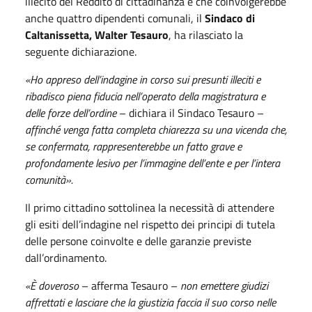
illecito del Reddito di cittadinanza e che coinvolgerebbe
anche quattro dipendenti comunali, il
Sindaco di
Caltanissetta, Walter Tesauro
, ha rilasciato la
seguente dichiarazione.
«Ho appreso dell’indagine in corso sui presunti illeciti e
ribadisco piena fiducia nell’operato della magistratura e
delle forze dell’ordine
– dichiara il Sindaco Tesauro –
affinché venga fatta completa chiarezza su una vicenda che,
se confermata, rappresenterebbe un fatto grave e
profondamente lesivo per l’immagine dell’ente e per l’intera
comunità».
Il primo cittadino sottolinea la necessità di attendere
gli esiti dell’indagine nel rispetto dei principi di tutela
delle persone coinvolte e delle garanzie previste
dall’ordinamento.
«È doveroso
– afferma Tesauro –
non emettere giudizi
affrettati e lasciare che la giustizia faccia il suo corso nelle