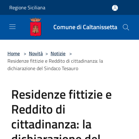
Salta al contenuto principale
Regione Siciliana
Comune di Caltanissetta
Home
>
Novità
>
Notizie
>
Residenze fittizie e Reddito di cittadinanza: la
dichiarazione del Sindaco Tesauro
Residenze fittizie e
Reddito di
cittadinanza: la
dichiarazione del