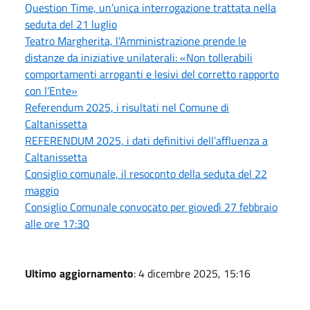
Question Time, un’unica interrogazione trattata nella
seduta del 21 luglio
Teatro Margherita, l’Amministrazione prende le
distanze da iniziative unilaterali: «Non tollerabili
comportamenti arroganti e lesivi del corretto rapporto
con l’Ente»
Referendum 2025, i risultati nel Comune di
Caltanissetta
REFERENDUM 2025, i dati definitivi dell’affluenza a
Caltanissetta
Consiglio comunale, il resoconto della seduta del 22
maggio
Consiglio Comunale convocato per giovedì 27 febbraio
alle ore 17:30
Ultimo aggiornamento
: 4 dicembre 2025, 15:16