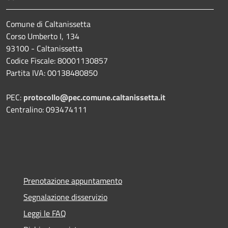
Comune di Caltanissetta
Corso Umberto I, 134
93100 - Caltanissetta
Codice Fiscale: 80001130857
Partita IVA: 00138480850
PEC:
protocollo@pec.comune.caltanissetta.it
Centralino: 093474111
Prenotazione appuntamento
Segnalazione disservizio
Leggi le FAQ