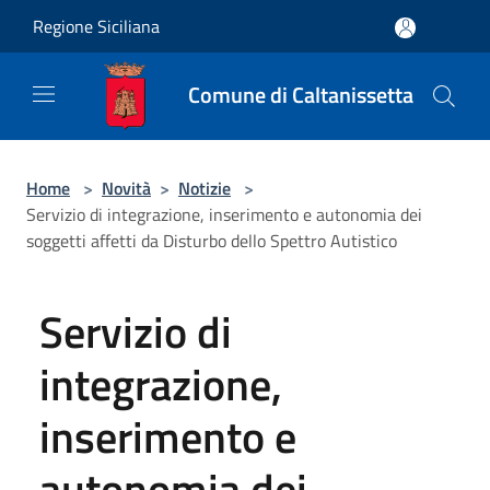
Salta al contenuto principale
Regione Siciliana
Comune di Caltanissetta
Home
>
Novità
>
Notizie
>
Servizio di integrazione, inserimento e autonomia dei
soggetti affetti da Disturbo dello Spettro Autistico
Servizio di
integrazione,
inserimento e
autonomia dei