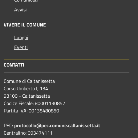
Avvisi
VIVERE IL COMUNE
Luoghi
Eventi
CONTATTI
Comune di Caltanissetta
Corso Umberto I, 134
93100 - Caltanissetta
Codice Fiscale: 80001130857
Partita IVA: 00138480850
PEC:
protocollo@pec.comune.caltanissetta.it
Centralino: 093474111