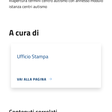
Riapertura termini centro autismo con annesso modulo
istanza centri autismo
A cura di
Ufficio Stampa
VAI ALLA PAGINA
Contenuti correlati