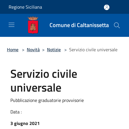
Salta al contenuto principale
Regione Siciliana
Comune di Caltanissetta
Home
>
Novità
>
Notizie
>
Servizio civile universale
Servizio civile
universale
Pubblicazione graduatorie provvisorie
Data :
3 giugno 2021