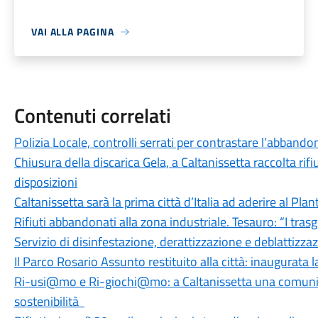
VAI ALLA PAGINA
Contenuti correlati
Polizia Locale, controlli serrati per contrastare l’abbandono 
Chiusura della discarica Gela, a Caltanissetta raccolta ri
disposizioni
Caltanissetta sarà la prima città d’Italia ad aderire al Pla
Rifiuti abbandonati alla zona industriale. Tesauro: “I tras
Servizio di disinfestazione, derattizzazione e deblattizzaz
Il Parco Rosario Assunto restituito alla città: inaugurata 
Ri-usi@mo e Ri-giochi@mo: a Caltanissetta una comunità 
sostenibilità