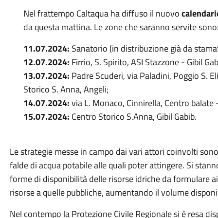
Nel frattempo Caltaqua ha diffuso il nuovo
calendari
da questa mattina. Le zone che saranno servite sono
11.07.2024:
Sanatorio (in distribuzione già da stama
12.07.2024:
Firrio, S. Spirito, ASI Stazzone - Gibil Ga
13.07.2024:
Padre Scuderi, via Paladini, Poggio S. El
Storico S. Anna, Angeli;
14.07.2024:
via L. Monaco, Cinnirella, Centro balate 
15.07.2024:
Centro Storico S.Anna, Gibil Gabib.
Le strategie messe in campo dai vari attori coinvolti sono
falde di acqua potabile alle quali poter attingere. Si stan
forme di disponibilità delle risorse idriche da formulare a
risorse a quelle pubbliche, aumentando il volume disponib
Nel contempo la Protezione Civile Regionale si è resa disp