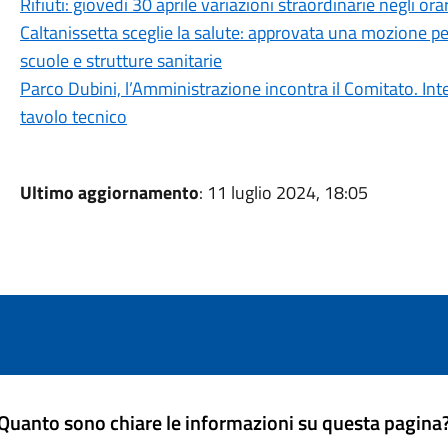
Rifiuti: giovedì 30 aprile variazioni straordinarie negli ora
Caltanissetta sceglie la salute: approvata una mozione per
scuole e strutture sanitarie
Parco Dubini, l’Amministrazione incontra il Comitato. Inte
tavolo tecnico
Ultimo aggiornamento
: 11 luglio 2024, 18:05
Quanto sono chiare le informazioni su questa pagina