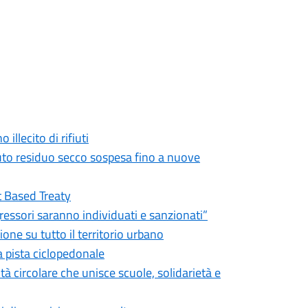
illecito di rifiuti
fiuto residuo secco sospesa fino a nuove
nt Based Treaty
gressori saranno individuati e sanzionati”
ione su tutto il territorio urbano
la pista ciclopedonale
circolare che unisce scuole, solidarietà e