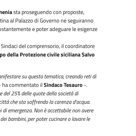
rmenia
sta proseguendo con proposte,
attina al Palazzo di Governo ne seguiranno
 costantemente e poter adeguare le esigenze
ri Sindaci del comprensorio, il coordinatore
po della Protezione civile siciliana Salvo
manifestare su questa tematica, creando reti di
 ha commentato il
Sindaco Tesauro
-.
e del 25% delle quote della società di
città che sta soffrendo la carenza d’acqua.
i di emergenza. Non è accettabile non avere
 dei bambini, per poter cucinare o lavare le