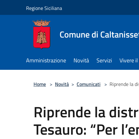
Salta al contenuto principale
Regione Siciliana
Comune di Caltanisse
Amministrazione
Novità
Servizi
Vivere 
Home
>
Novità
>
Comunicati
>
Riprende la di
Riprende la distr
Tesauro: “Per l’