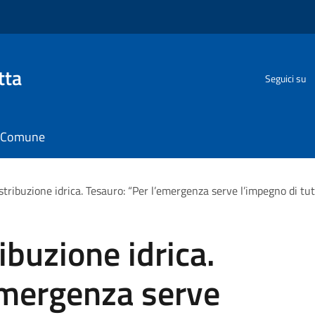
tta
Seguici su
il Comune
stribuzione idrica. Tesauro: “Per l’emergenza serve l’impegno di tutt
ibuzione idrica.
emergenza serve