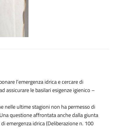
mponare l’emergenza idrica e cercare di
ad assicurare le basilari esigenze igienico –
he nelle ultime stagioni non ha permesso di
. Una questione affrontata anche dalla giunta
o di emergenza idrica (Deliberazione n. 100