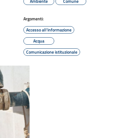
Ambiente
Comune
Argomenti:
Accesso all'informazione
Acqua
Comunicazione istituzionale