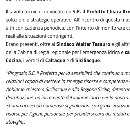
Il tavolo tecnico convocato da
S.E. il Prefetto Chiara A
soluzioni e strategie operative. All’incontro di questa m
altri con cadenza periodica, con l’intento di monitorare
reali alle situazioni contingenti.
Erano presenti, oltre al
Sindaco Walter Tesauro
e gli alt
della Cabina di regia regionale per l’emergenza idrica e
ca
Cocina
, i vertici di
Caltaqua
e di
Siciliacque
.
“Ringrazio S.E. il Prefetto per la sensibilità che continua a 
relazioni capaci di mettere in sinergia risorse e competenze
-
Abbiamo chiesto a Siciliacque e alla Regione Sicilia, detentric
distribuzione, un incremento del volume idrico per la nostra 
Stiamo ricevendo numerose segnalazioni con gravi situazion
risorse per l’igiene personale, per prendersi cura dei malati e
stoviglie”.