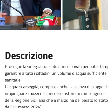
Descrizione
Prosegue la sinergia tra istituzioni e privati per poter ta
garantire a tutti i cittadini un volume d’acqua sufficiente 
sanitarie.
L’acqua scarseggia, complice anche l’assenza di piogge c
rimpinguare i pozzi né concesso ristoro ai campi agricoli
della Regione Siciliana che a marzo ha deliberato lo stat
dell'11 marzo 2024).