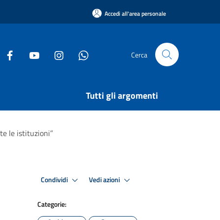
Accedi all'area personale
Cerca
Tutti gli argomenti
e le istituzioni”
Condividi
Vedi azioni
Categorie: