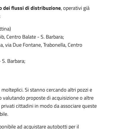
o dei flussi di distribuzione
, operativi già
:
ttina)
bib, Centro Balate - S. Barbara;
ia, via Due Fontane, Trabonella, Centro
- S. Barbara;
 molteplici. Si stanno cercando altri pozzi e
no valutando proposte di acquisizione o altre
i privati cittadini in modo da associare queste
ile.
onibile ad acquistare autobotti per il