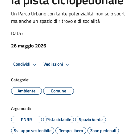
Un Parco Urbano con tante potenzialità: non solo sport
ma anche un spazio di ritrovo e di socialità
Data :
26 maggio 2026
Condividi
Vedi azioni
Categorie:
Ambiente
Comune
Argomenti:
PNRR
Pista ciclabile
Spazio Verde
Sviluppo sostenibile
Tempo libero
Zone pedonali