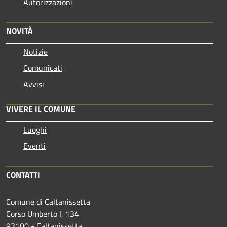
Autorizzazioni
NOVITÀ
Notizie
Comunicati
Avvisi
VIVERE IL COMUNE
Luoghi
Eventi
CONTATTI
Comune di Caltanissetta
Corso Umberto I, 134
93100 - Caltanissetta