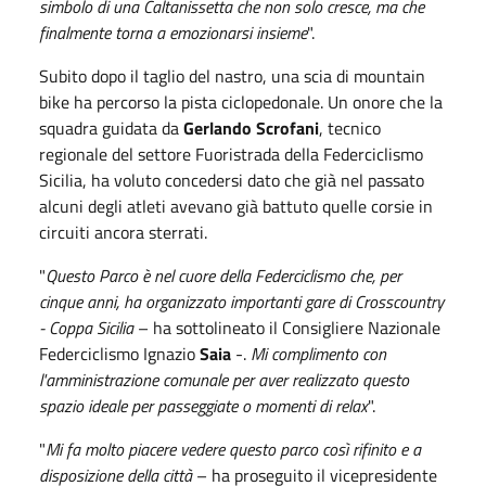
simbolo di una Caltanissetta che non solo cresce, ma che
finalmente torna a emozionarsi insieme
".
Subito dopo il taglio del nastro, una scia di mountain
bike ha percorso la pista ciclopedonale. Un onore che la
squadra guidata da
Gerlando Scrofani
, tecnico
regionale del settore Fuoristrada della Federciclismo
Sicilia, ha voluto concedersi dato che già nel passato
alcuni degli atleti avevano già battuto quelle corsie in
circuiti ancora sterrati.
"
Questo Parco è nel cuore della Federciclismo che, per
cinque anni, ha organizzato importanti gare di Crosscountry
- Coppa Sicilia
– ha sottolineato il Consigliere Nazionale
Federciclismo Ignazio
Saia
-.
Mi complimento con
l'amministrazione comunale per aver realizzato questo
spazio ideale per passeggiate o momenti di relax
".
"
Mi fa molto piacere vedere questo parco così rifinito e a
disposizione della città
– ha proseguito il vicepresidente