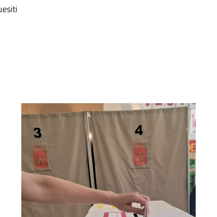
uesiti