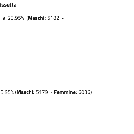
nissetta
i al 23,95% (
Maschi:
5182
-
23,95% (
Maschi:
5179 -
Femmine:
6036)