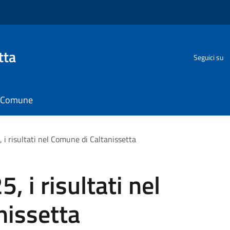
tta
Seguici su
il Comune
i risultati nel Comune di Caltanissetta
 i risultati nel
nissetta