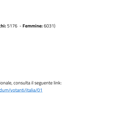
hi:
5176 -
Femmine:
6031)
onale, consulta il seguente link:
ndum/votanti/italia/01