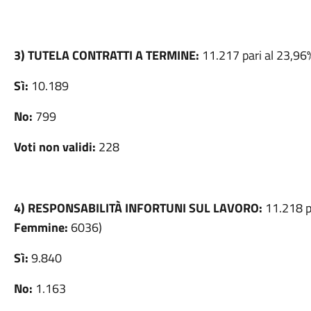
3) TUTELA CONTRATTI A TERMINE:
11.217 pari al 23,96%
Sì:
10.189
No:
799
Voti non validi:
228
4) RESPONSABILITÀ INFORTUNI SUL LAVORO:
11.218 p
Femmine:
6036)
Sì:
9.840
No:
1.163