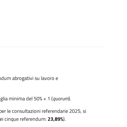
endum abrogativi su lavoro e
glia minima del 50% + 1 (
quorum
).
 per le consultazioni referendarie 2025, si
dei cinque referendum:
23,89%
).