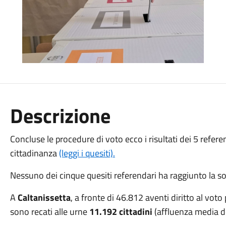
Descrizione
Concluse le procedure di voto ecco i risultati dei 5 refer
cittadinanza
(leggi i quesiti).
Nessuno dei cinque quesiti referendari ha raggiunto la so
A
Caltanissetta
, a fronte di 46.812 aventi diritto al voto
sono recati alle urne
11.192 cittadini
(affluenza media 