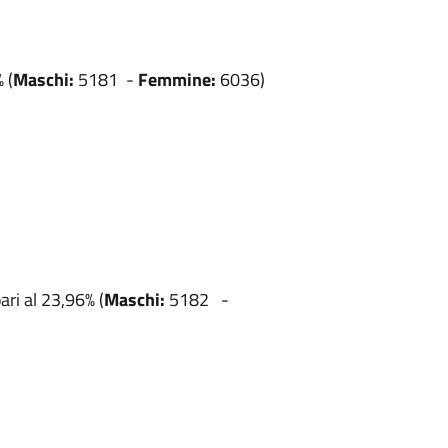
 (
Maschi:
5181 -
Femmine:
6036)
ari al 23,96% (
Maschi:
5182 -