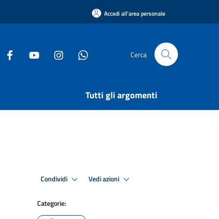
Accedi all'area personale
Cerca
Tutti gli argomenti
Condividi
Vedi azioni
Categorie: