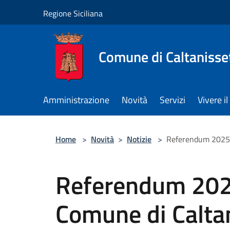
Salta al contenuto principale
Regione Siciliana
Comune di Caltanisse
Amministrazione
Novità
Servizi
Vivere 
Home
>
Novità
>
Notizie
>
Referendum 2025, 
Referendum 2025,
Comune di Calta