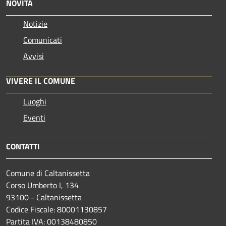
NOVITÀ
Notizie
Comunicati
Avvisi
VIVERE IL COMUNE
Luoghi
Eventi
CONTATTI
Comune di Caltanissetta
Corso Umberto I, 134
93100 - Caltanissetta
Codice Fiscale: 80001130857
Partita IVA: 00138480850