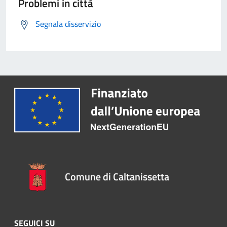
Problemi in città
Segnala disservizio
Comune di Caltanissetta
SEGUICI SU