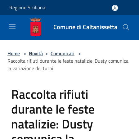
Salta al contenuto principale
Regione Siciliana
Comune di Caltanissetta
Home
>
Novità
>
Comunicati
>
Raccolta rifiuti durante le feste natalizie: Dusty comunica
la variazione dei turni
Raccolta rifiuti
durante le feste
natalizie: Dusty
comunica la