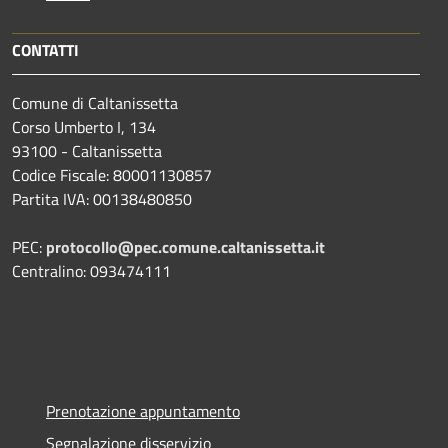
CONTATTI
Comune di Caltanissetta
Corso Umberto I, 134
93100 - Caltanissetta
Codice Fiscale: 80001130857
Partita IVA: 00138480850
PEC:
protocollo@pec.comune.caltanissetta.it
Centralino: 093474111
Prenotazione appuntamento
Segnalazione disservizio