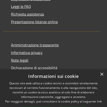
Leggi le FAQ
Richiesta assistenza
Presentazione Istanze online
Amministrazione trasparente
Informativa privacy
Note legali
Dichiarazione di accessibilità
×
Informazioni sui cookie
Questo sito web utilizza cookie tecnici e assimilati strettamente
necessari al corretto funzionamento e alla navigazione del sito,
RSS
Copyright © 2026 • Comune di
nonché un cookie tecnico analitico al solo fine di elaborare
Accessibilità
informazioni statistiche, aggregate e anonime.
Caltanissetta • Powered by
Per maggiori dettagli, può consultare la cookie policy al seguente
link
Privacy
Municipium
Accesso
•