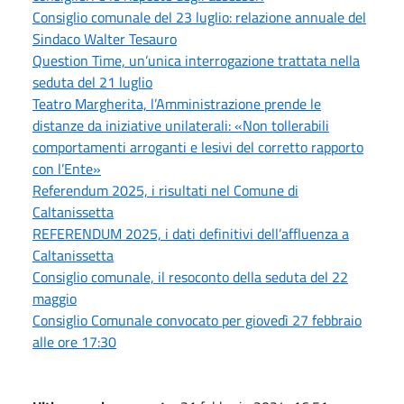
Consiglio comunale del 23 luglio: relazione annuale del
Sindaco Walter Tesauro
Question Time, un’unica interrogazione trattata nella
seduta del 21 luglio
Teatro Margherita, l’Amministrazione prende le
distanze da iniziative unilaterali: «Non tollerabili
comportamenti arroganti e lesivi del corretto rapporto
con l’Ente»
Referendum 2025, i risultati nel Comune di
Caltanissetta
REFERENDUM 2025, i dati definitivi dell’affluenza a
Caltanissetta
Consiglio comunale, il resoconto della seduta del 22
maggio
Consiglio Comunale convocato per giovedì 27 febbraio
alle ore 17:30