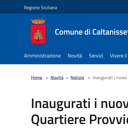
Salta al contenuto principale
Regione Siciliana
Comune di Caltanisse
Amministrazione
Novità
Servizi
Vivere 
Home
>
Novità
>
Notizie
>
Inaugurati i nuovi
Inaugurati i nuovi
Quartiere Provv