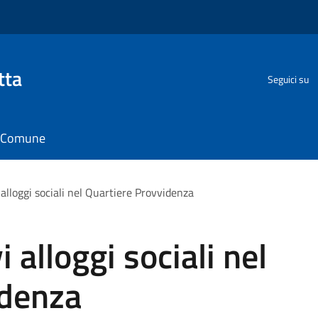
tta
Seguici su
il Comune
 alloggi sociali nel Quartiere Provvidenza
 alloggi sociali nel
idenza