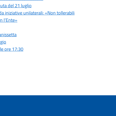
uta del 21 luglio
iniziative unilaterali: «Non tollerabili
n l’Ente»
anissetta
ggio
le ore 17:30