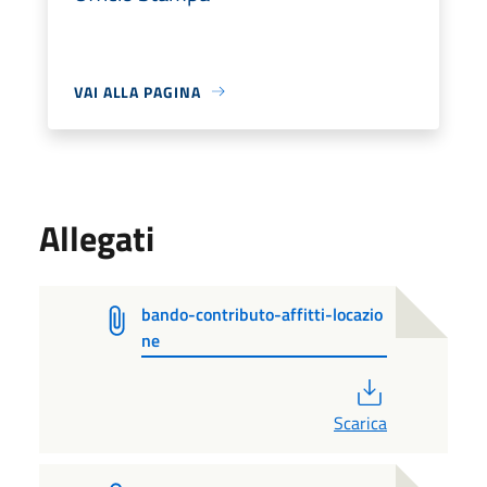
VAI ALLA PAGINA
Allegati
bando-contributo-affitti-locazio
ne
PDF
Scarica