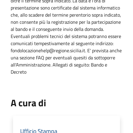
oltre il termine sopra indicato. La data e l'ora di
presentazione sono certificate dal sistema informatico
che, allo scadere del termine perentorio sopra indicato,
non consente più la registrazione per la partecipazione
al bando e il conseguente invio della domanda.
Eventuali problemi tecnici del sistema potranno essere
comunicati tempestivamente al seguente indirizzo:
fondolocazionehelp@regione.sicilia.it. E' prevista anche
una sezione FAQ per eventuali quesiti da sottoporre
all'Amministrazione. Allegati di seguito: Bando e
Decreto
A cura di
Ufficio Stampa