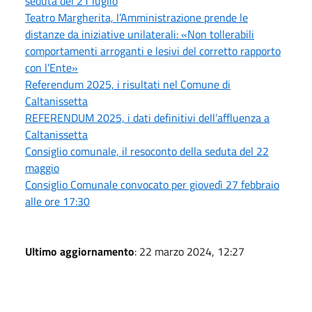
seduta del 21 luglio
Teatro Margherita, l’Amministrazione prende le
distanze da iniziative unilaterali: «Non tollerabili
comportamenti arroganti e lesivi del corretto rapporto
con l’Ente»
Referendum 2025, i risultati nel Comune di
Caltanissetta
REFERENDUM 2025, i dati definitivi dell’affluenza a
Caltanissetta
Consiglio comunale, il resoconto della seduta del 22
maggio
Consiglio Comunale convocato per giovedì 27 febbraio
alle ore 17:30
Ultimo aggiornamento
: 22 marzo 2024, 12:27