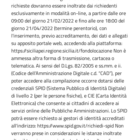
richieste dovranno essere inoltrate dai richiedenti
esclusivamente in modalità on-line, a partire dalle ore
09:00 del giorno 21/02/2022 e fino alle ore 18:00 del
giorno 21/04/2022 (termine perentorio), con
l'inserimento, previo accreditamento, dei dati e allegati
su apposito portale web, accedendo alla piattaforma:
https://siciliapei.regione.sicilia.it/fondolocazione
Non è
ammessa altra forma di trasmissione, cartacea o
telematica. Ai sensi del D.Lgs. 82/2005 e ss.mm. e ii.
(Codice dell’Amministrazione Digitale c.d. “CAD”), per
poter accedere alla compilazione occorre dotarsi delle
credenziali SPID (Sistema Pubblico di Identità Digitale)
di livello 2 (per le persone fisiche), e CIE (Carta Identità
Elettronica) che consente ai cittadini di accedere ai
servizi online delle Pubbliche Amministrazioni. Lo SPID
potrà essere richiesto ai gestori di identità accreditati
all'indirizzo:
https://www.spid.gov.it/richiedi-spid
Non
verranno prese in considerazioni le istanze inoltrate