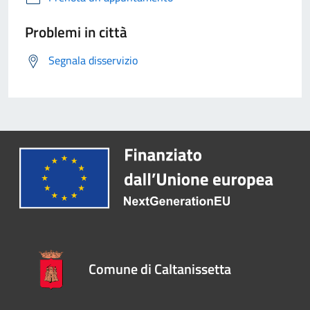
Problemi in città
Segnala disservizio
Comune di Caltanissetta