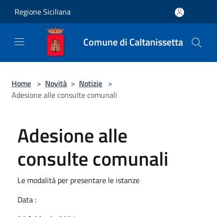
Salta al contenuto principale
Regione Siciliana
Comune di Caltanissetta
Home
>
Novità
>
Notizie
>
Adesione alle consulte comunali
Adesione alle
consulte comunali
Le modalità per presentare le istanze
Data :