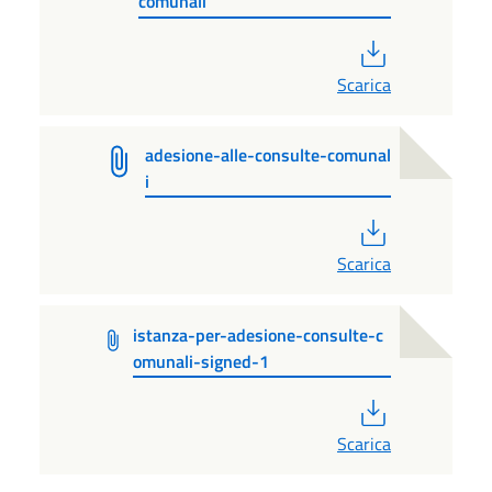
comunali
PDF
Scarica
adesione-alle-consulte-comunal
i
PDF
Scarica
istanza-per-adesione-consulte-c
omunali-signed-1
PDF
Scarica