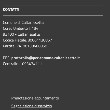
CONTATTI
Comune di Caltanissetta
Corso Umberto I, 134
93100 - Caltanissetta
Codice Fiscale: 80001130857
Partita IVA: 00138480850
PEC:
protocollo@pec.comune.caltanissetta.it
Centralino: 093474111
Prenotazione appuntamento
Segnalazione disservizio