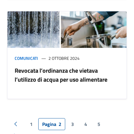
COMUNICATI
2 OTTOBRE 2024
Revocata l’ordinanza che vietava
l’utilizzo di acqua per uso alimentare
1
Pagina
2
3
4
5
Pagina precedente