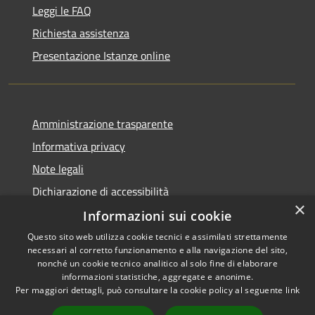
Leggi le FAQ
Richiesta assistenza
Presentazione Istanze online
Amministrazione trasparente
Informativa privacy
Note legali
Dichiarazione di accessibilità
×
Informazioni sui cookie
Questo sito web utilizza cookie tecnici e assimilati strettamente
necessari al corretto funzionamento e alla navigazione del sito,
RSS
Copyright © 2026 • Comune di
nonché un cookie tecnico analitico al solo fine di elaborare
Accessibilità
informazioni statistiche, aggregate e anonime.
Caltanissetta • Powered by
Per maggiori dettagli, può consultare la cookie policy al seguente
link
Privacy
Municipium
Accesso
•
Cookie
redazione