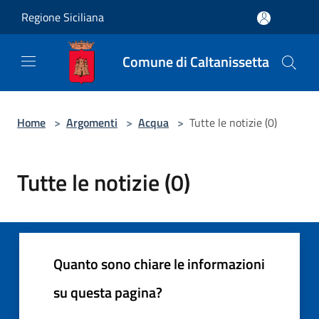
Salta al contenuto principale
Regione Siciliana
Comune di Caltanissetta
Home
>
Argomenti
>
Acqua
>
Tutte le notizie (0)
Tutte le notizie (0)
Quanto sono chiare le informazioni
su questa pagina?