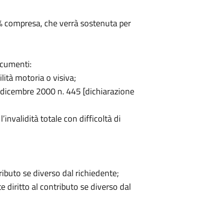
4% compresa, che verrà sostenuta per
ocumenti:
ilità motoria o visiva;
28 dicembre 2000 n. 445 [dichiarazione
’invalidità totale con difficoltà di
tributo se diverso dal richiedente;
e diritto al contributo se diverso dal