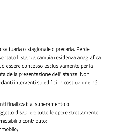
lo saltuaria o stagionale o precaria. Perde
presentato l’istanza cambia residenza anagrafica
può essere concesso esclusivamente per la
 data della presentazione dell’istanza. Non
danti interventi su edifici in costruzione né
nti finalizzati al superamento o
oggetto disabile e tutte le opere strettamente
issibili a contributo:
immobile;