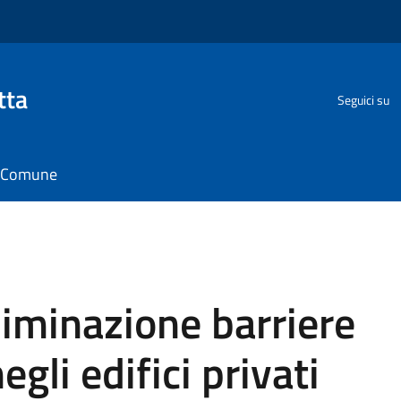
tta
Seguici su
il Comune
liminazione barriere
gli edifici privati