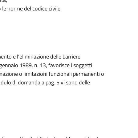
 le norme del codice civile.
nto e l’eliminazione delle barriere
9 gennaio 1989, n. 13, favorisce i soggetti
azione o limitazioni funzionali permanenti o
odulo di domanda a pag. 5 vi sono delle