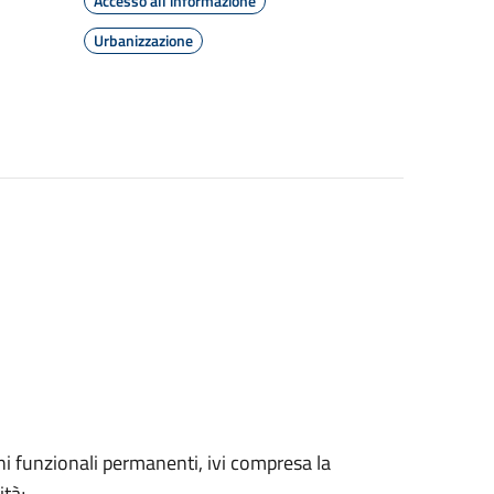
Accesso all'informazione
Urbanizzazione
oni funzionali permanenti, ivi compresa la
ità;