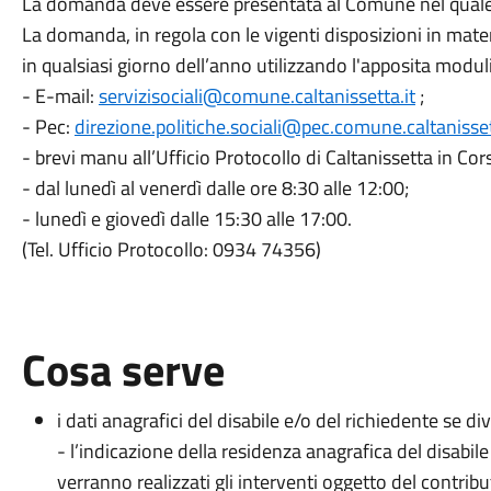
La domanda deve essere presentata al Comune nel quale il
La domanda, in regola con le vigenti disposizioni in mate
in qualsiasi giorno dell’anno
utilizzando l'apposita moduli
- E-mail:
servizisociali@comune.caltanissetta.it
;
- Pec:
direzione.politiche.sociali@pec.comune.caltanisset
- brevi manu all’Ufficio Protocollo di Caltanissetta in Co
- dal lunedì al venerdì dalle ore 8:30 alle 12:00;
- lunedì e giovedì dalle 15:30 alle 17:00.
(Tel. Ufficio Protocollo: 0934 74356)
Cosa serve
i dati anagrafici del disabile e/o del richiedente se di
- l’indicazione della residenza anagrafica del disabil
verranno realizzati gli interventi oggetto del contribu