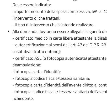
Deve essere indicato:
l’importo presunto della spesa complessiva, IVA. al 
l’intervento di che trattasi;
- il tipo di intervento che si intende realizzare.
Alla domanda dovranno essere allegati i seguenti d
- certificato medico in carta libera attestante la disab
- autocertificazione ai sensi dell'art. 47 del D.P.R. 
sostitutiva di atto notorio];
- certificato ASL (o fotocopia autenticata) attestante l
deambulazione:
-fotocopia carta d’identità;
- fotocopia codice fiscale/tessera sanitaria;
- fotocopia carta d’identità dell’avente diritto al con
-fotocopia codice fiscale/ tessera sanitaria dell’avent
richiedente.