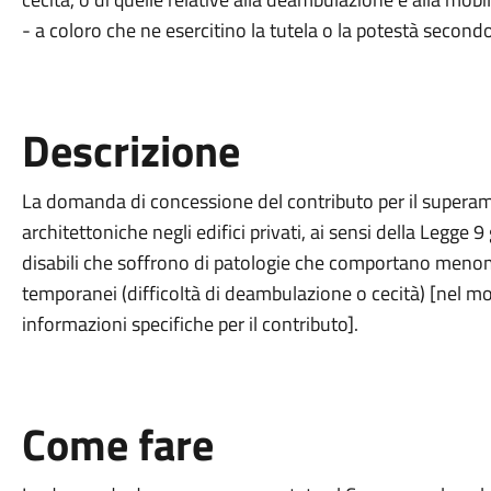
- a coloro che ne esercitino la tutela o la potestà secondo
Descrizione
La domanda di concessione del contributo per il superame
architettoniche negli edifici privati, ai sensi della Legge 
disabili che soffrono di patologie che comportano menom
temporanei (difficoltà di deambulazione o cecità) [nel m
informazioni specifiche per il contributo].
Come fare