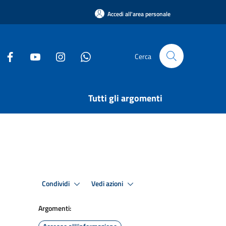
Accedi all'area personale
Cerca
Tutti gli argomenti
Condividi
Vedi azioni
Argomenti: