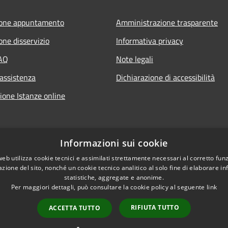
ione appuntamento
Amministrazione trasparente
one disservizio
Informativa privacy
FAQ
Note legali
 assistenza
Dichiarazione di accessibilità
ione Istanze online
Informazioni sui cookie
web utilizza cookie tecnici e assimilati strettamente necessari al corretto fu
azione del sito, nonché un cookie tecnico analitico al solo fine di elaborare i
statistiche, aggregate e anonime.
Per maggiori dettagli, può consultare la cookie policy al seguente
link
RIFIUTA TUTTO
ACCETTA TUTTO
l sito
Copyright © 2026 • Com