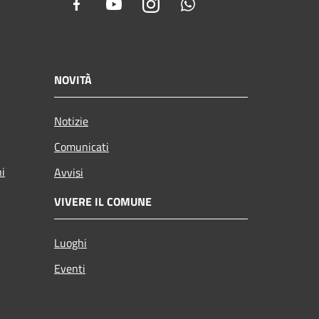
Facebook
Youtube
Instagram
Whatsapp
NOVITÀ
Notizie
Comunicati
ni
Avvisi
VIVERE IL COMUNE
Luoghi
Eventi