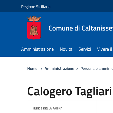
Salta al contenuto principale
Regione Siciliana
Comune di Caltanisse
Amministrazione
Novità
Servizi
Vivere 
Home
>
Amministrazione
>
Personale amminis
Calogero Tagliari
INDICE DELLA PAGINA