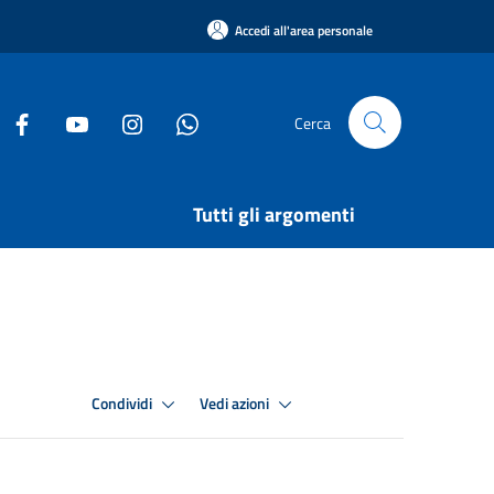
Accedi all'area personale
Cerca
Tutti gli argomenti
Condividi
Vedi azioni