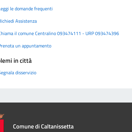
Leggi le domande frequenti
Richiedi Assistenza
Chiama il comune Centralino 093474111 - URP 093474396
Prenota un appuntamento
lemi in città
Segnala disservizio
Comune di Caltanissetta