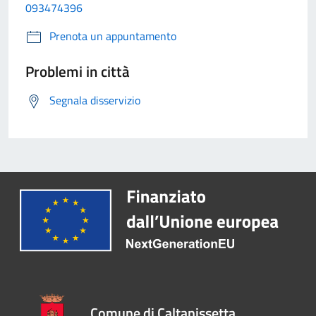
093474396
Prenota un appuntamento
Problemi in città
Segnala disservizio
Comune di Caltanissetta