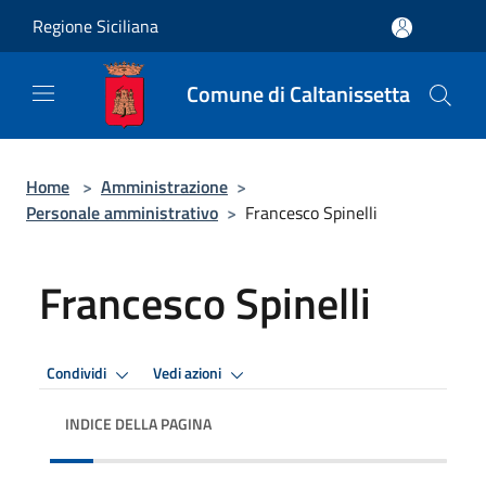
Salta al contenuto principale
Regione Siciliana
Comune di Caltanissetta
Home
>
Amministrazione
>
Personale amministrativo
>
Francesco Spinelli
Francesco Spinelli
Condividi
Vedi azioni
INDICE DELLA PAGINA