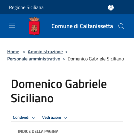
Salta al contenuto principale
Regione Siciliana
Comune di Caltanissetta
Home
>
Amministrazione
>
Personale amministrativo
>
Domenico Gabriele Siciliano
Domenico Gabriele
Siciliano
Condividi
Vedi azioni
INDICE DELLA PAGINA