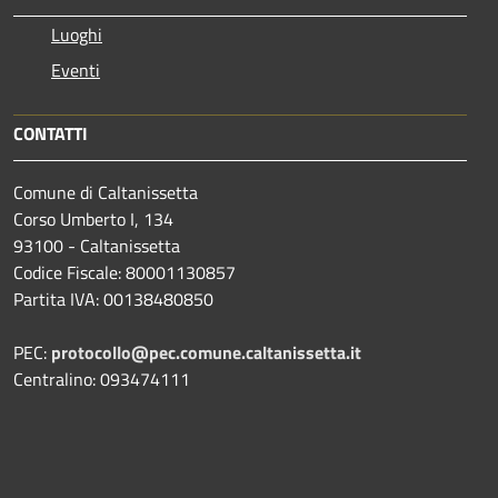
Luoghi
Eventi
CONTATTI
Comune di Caltanissetta
Corso Umberto I, 134
93100 - Caltanissetta
Codice Fiscale: 80001130857
Partita IVA: 00138480850
PEC:
protocollo@pec.comune.caltanissetta.it
Centralino: 093474111