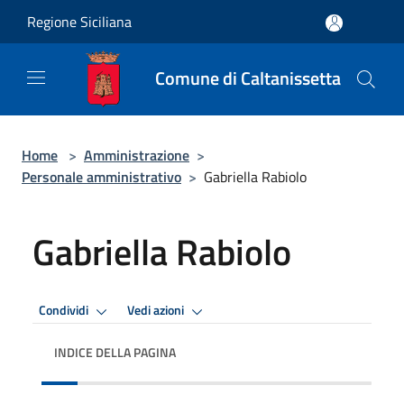
Salta al contenuto principale
Regione Siciliana
Comune di Caltanissetta
Home
>
Amministrazione
>
Personale amministrativo
>
Gabriella Rabiolo
Gabriella Rabiolo
Condividi
Vedi azioni
INDICE DELLA PAGINA