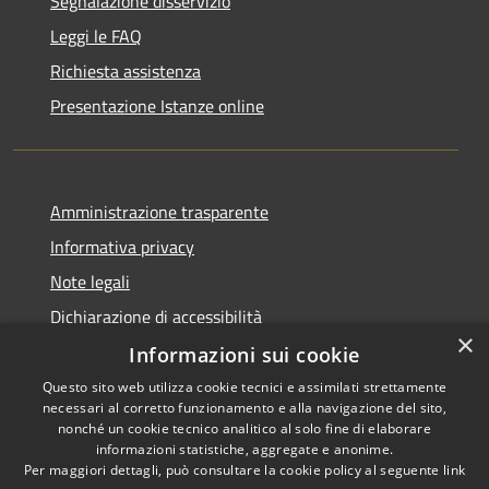
Segnalazione disservizio
Leggi le FAQ
Richiesta assistenza
Presentazione Istanze online
Amministrazione trasparente
Informativa privacy
Note legali
Dichiarazione di accessibilità
×
Informazioni sui cookie
Questo sito web utilizza cookie tecnici e assimilati strettamente
necessari al corretto funzionamento e alla navigazione del sito,
RSS
Copyright © 2026 • Comune di
nonché un cookie tecnico analitico al solo fine di elaborare
Accessibilità
informazioni statistiche, aggregate e anonime.
Caltanissetta • Powered by
Per maggiori dettagli, può consultare la cookie policy al seguente
link
Privacy
Municipium
Accesso
•