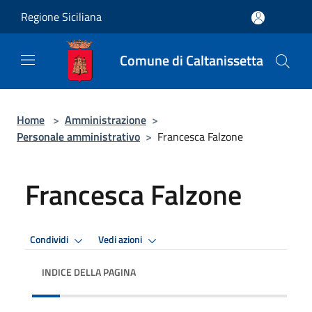
Salta al contenuto principale
Regione Siciliana
Comune di Caltanissetta
Home
>
Amministrazione
>
Personale amministrativo
>
Francesca Falzone
Francesca Falzone
Condividi
Vedi azioni
INDICE DELLA PAGINA