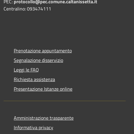
PEC:
protocollo@pec.comune.caltanissetta.it
Centralino: 093474111
Prenotazione appuntamento
Segnalazione disservizio
Leggi le FAQ
Richiesta assistenza
Presentazione Istanze online
Amministrazione trasparente
Informativa privacy