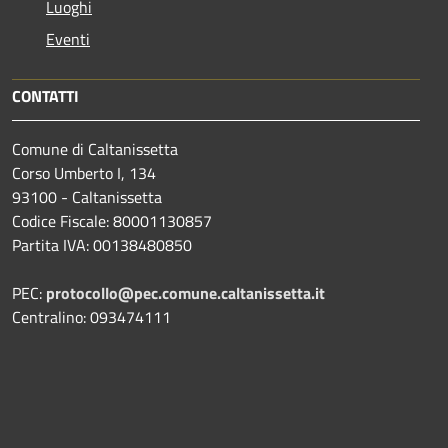
Luoghi
Eventi
CONTATTI
Comune di Caltanissetta
Corso Umberto I, 134
93100 - Caltanissetta
Codice Fiscale: 80001130857
Partita IVA: 00138480850
PEC:
protocollo@pec.comune.caltanissetta.it
Centralino: 093474111