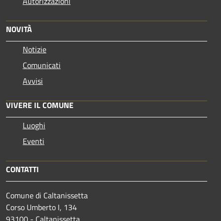
Autorizzazioni
NOVITÀ
Notizie
Comunicati
Avvisi
VIVERE IL COMUNE
Luoghi
Eventi
CONTATTI
Comune di Caltanissetta
Corso Umberto I, 134
93100 - Caltanissetta