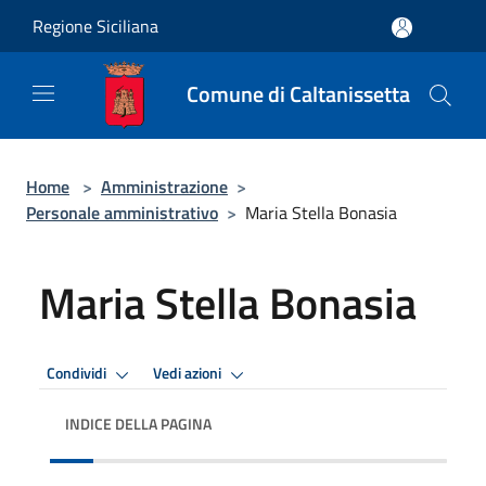
Salta al contenuto principale
Regione Siciliana
Comune di Caltanissetta
Home
>
Amministrazione
>
Personale amministrativo
>
Maria Stella Bonasia
Maria Stella Bonasia
Condividi
Vedi azioni
INDICE DELLA PAGINA