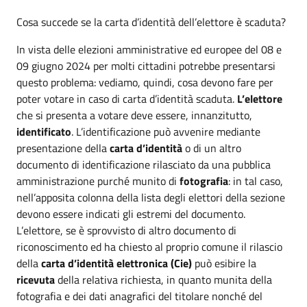
Cosa succede se la carta d’identità dell’elettore è scaduta?
In vista delle elezioni amministrative ed europee del 08 e
09 giugno 2024 per molti cittadini potrebbe presentarsi
questo problema: vediamo, quindi, cosa devono fare per
poter votare in caso di carta d’identità scaduta.
L’elettore
che si presenta a votare deve essere, innanzitutto,
identificato
. L’identificazione può avvenire mediante
presentazione della
carta d’identità
o di un altro
documento di identificazione rilasciato da una pubblica
amministrazione purché munito di
fotografia
: in tal caso,
nell’apposita colonna della lista degli elettori della sezione
devono essere indicati gli estremi del documento.
L’elettore, se è sprovvisto di altro documento di
riconoscimento ed ha chiesto al proprio comune il rilascio
della
carta d’identità elettronica (Cie)
può esibire la
ricevuta
della relativa richiesta, in quanto munita della
fotografia e dei dati anagrafici del titolare nonché del