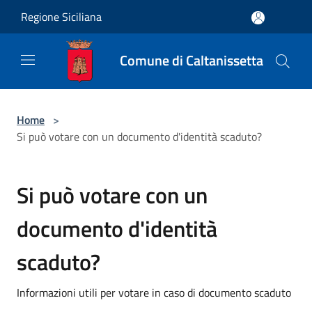
Salta al contenuto principale
Regione Siciliana
Comune di Caltanissetta
Home
>
Si può votare con un documento d'identità scaduto?
Si può votare con un
documento d'identità
scaduto?
Informazioni utili per votare in caso di documento scaduto