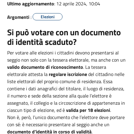
Ultimo aggiornamento
: 12 aprile 2024, 10:04
Argomenti
:
Elezioni
Si può votare con un documento
di identità scaduto?
Per votare alle elezioni i cittadini devono presentarsi al
seggio non solo con la tessera elettorale, ma anche con un
valido documento di riconoscimento
. La tessera
elettorale attesta la
regolare
iscrizione
del cittadino nelle
liste elettorali del proprio comune di residenza. Essa
contiene i dati anagrafici del titolare, il luogo di residenza,
il numero e sede della sezione alla quale l’elettore è
assegnato, il collegio e la circoscrizione di appartenenza in
ciascun tipo di elezione, ed è
valida per
18 elezioni
.
Non è, però, l’unico documento che l’elettore deve portare
con sé: è necessario presentare al seggio anche un
documento d’identità in corso di validità
.