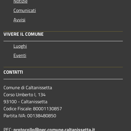
Notizie
Comunicati
Avvisi
VIVERE IL COMUNE
Luoghi
Eventi
CONTATTI
Comune di Caltanissetta
Corso Umberto I, 134
93100 - Caltanissetta
Codice Fiscale: 80001130857
Partita IVA: 00138480850
PEC:
protocollo@pec.comune.caltanissetta.it