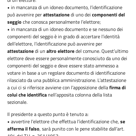
• in mancanza di un idoneo documento, l’identificazione
può avvenire per
attestazione
di uno dei
componenti del
seggio
che conosca personalmente l’elettore;
• in mancanza di un idoneo documento e se nessuno dei
componenti del seggio è in grado di accertare l’identità
dell’elettore, l’identificazione può avvenire per
attestazione
di un
altro elettore
del comune. Quest’ultimo
elettore deve essere personalmente conosciuto da uno dei
componenti del seggio e deve essere stato ammesso a
votare in base a un regolare documento di identificazione
rilasciato da una pubblica amministrazione. L’attestazione
a cui ci si riferisce avviene con l’apposizione della
firma di
colui che
identifica
nell’apposita colonna della lista
sezionale.
Il presidente a questo punto è tenuto a:
• avvertire l’elettore che effettua l’identificazione che,
se
afferma il falso
, sarà punito con le pene stabilite dall’art.
104 del T.U. n. 361/1957;