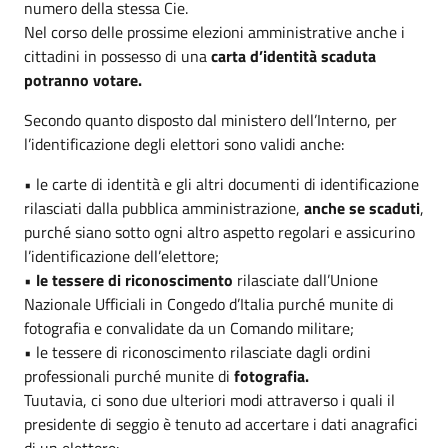
numero della stessa Cie.
Nel corso delle prossime elezioni amministrative anche i
cittadini in possesso di una
carta
d’identità scaduta
potranno votare.
Secondo quanto disposto dal ministero dell’Interno, per
l’identificazione degli elettori sono validi anche:
• le carte di identità e gli altri documenti di identificazione
rilasciati dalla pubblica amministrazione,
anche se scaduti
,
purché siano sotto ogni altro aspetto regolari e assicurino
l’identificazione dell’elettore;
•
le tessere di riconoscimento
rilasciate dall’Unione
Nazionale Ufficiali in Congedo d’Italia purché munite di
fotografia e convalidate da un Comando militare;
• le tessere di riconoscimento rilasciate dagli ordini
professionali purché munite di
fotografia.
Tuutavia, ci sono due ulteriori modi attraverso i quali il
presidente di seggio è tenuto ad accertare i dati anagrafici
di un elettore: