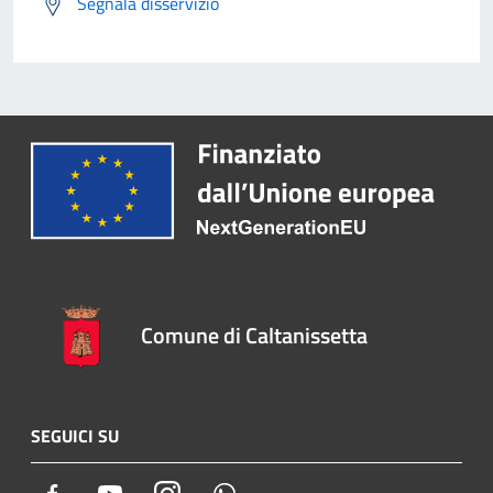
Segnala disservizio
Comune di Caltanissetta
SEGUICI SU
Facebook
Youtube
Instagram
Whatsapp