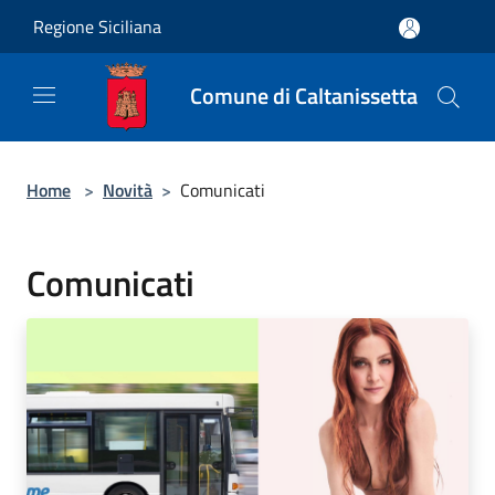
Salta al contenuto principale
Regione Siciliana
Comune di Caltanissetta
Home
>
Novità
>
Comunicati
Comunicati